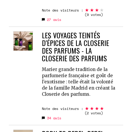
Note des visiteurs :
(9 votes)
27
avis
LES VOYAGES TEINTÉS
D’ÉPICES DE LA CLOSERIE
DES PARFUMS - LA
CLOSERIE DES PARFUMS
Marier grande tradition de la
parfumerie française et goût de
l’exotisme : telle était la volonté
de la famille Madrid en créant la
Closerie des parfums.
Note des visiteurs :
(2 votes)
34
avis