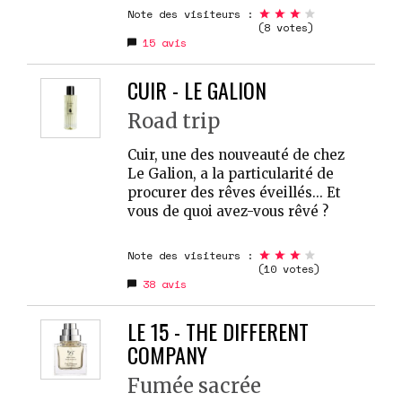
Note des visiteurs :
(8 votes)
15
avis
CUIR - LE GALION
Road trip
Cuir, une des nouveauté de chez
Le Galion, a la particularité de
procurer des rêves éveillés... Et
vous de quoi avez-vous rêvé ?
Note des visiteurs :
(10 votes)
38
avis
LE 15 - THE DIFFERENT
COMPANY
Fumée sacrée