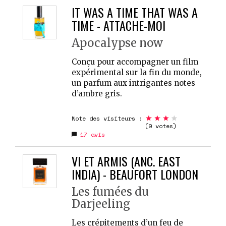
IT WAS A TIME THAT WAS A
TIME - ATTACHE-MOI
Apocalypse now
Conçu pour accompagner un film
expérimental sur la fin du monde,
un parfum aux intrigantes notes
d’ambre gris.
Note des visiteurs :
(9 votes)
17
avis
VI ET ARMIS (ANC. EAST
INDIA) - BEAUFORT LONDON
Les fumées du
Darjeeling
Les crépitements d’un feu de