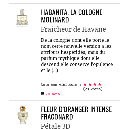
HABANITA, LA COLOGNE -
MOLINARD
Fraicheur de Havane
De la cologne dont elle porte le
nom cette nouvelle version a les
attributs hespéridés, mais du
parfum mythique dont elle
descend elle conserve l’opulence
et le (...)
Note des visiteurs :
(28 votes)
78
avis
FLEUR D’ORANGER INTENSE -
FRAGONARD
Pétale 3D