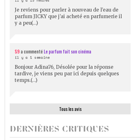
il y a 13 heures
Je reviens pour parler à nouveau de l’eau de
parfum JICKY que j’ai acheté en parfumerie il
y a peu(…)
S9
a commenté
Le parfum fait son cinéma
il y a 1 semaine
Bonjour Adina76, Désolée pour la réponse
tardive, je viens peu par ici depuis quelques
temps.(…)
Tous les avis
DERNIÈRES CRITIQUES