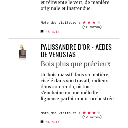
et réinvente le vert, de manière
originale et inattendue.
Note des visiteurs :
(12 votes)
48
avis
PALISSANDRE D’OR - AEDES
DE VENUSTAS
Bois plus que précieux
Un bois massif dans sa matière,
ciselé dans son travail, radieux
dans son rendu, où tout
s’enchaine en une mélodie
ligneuse parfaitement orchestrée.
Note des visiteurs :
(13 votes)
34
avis