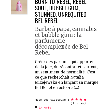
BORN TO REBEL, REBEL
SOUL, BUBBLE GUM,
STUNNED, UNREQUITED -
BEL REBEL
Barbe à papa, cannabis
et bubble gum : la
parfumerie
décomplexée de Bel
Rebel
Créer des parfums qui apportent
de la joie, du réconfort et, surtout,
un sentiment de normalité. C’est
ce que recherchait Natalia
Mizejewska en lançant sa marque
Bel Rebel en octobre (...)
Note des visiteurs :
(2 votes)
14
avis