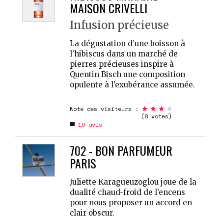
MAISON CRIVELLI
Infusion précieuse
La dégustation d’une boisson à
l’hibiscus dans un marché de
pierres précieuses inspire à
Quentin Bisch une composition
opulente à l’exubérance assumée.
Note des visiteurs :
(8 votes)
16
avis
702 - BON PARFUMEUR
PARIS
Juliette Karagueuzoglou joue de la
dualité chaud-froid de l’encens
pour nous proposer un accord en
clair obscur.