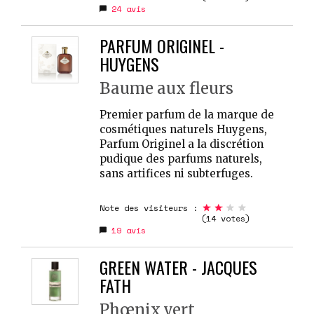
24
avis
PARFUM ORIGINEL -
HUYGENS
Baume aux fleurs
Premier parfum de la marque de
cosmétiques naturels Huygens,
Parfum Originel a la discrétion
pudique des parfums naturels,
sans artifices ni subterfuges.
Note des visiteurs :
(14 votes)
19
avis
GREEN WATER - JACQUES
FATH
Phœnix vert