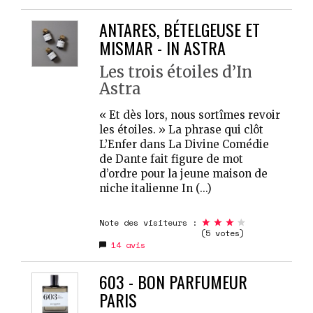
ANTARES, BÉTELGEUSE ET
MISMAR - IN ASTRA
Les trois étoiles d’In
Astra
« Et dès lors, nous sortîmes revoir
les étoiles. » La phrase qui clôt
L’Enfer dans La Divine Comédie
de Dante fait figure de mot
d’ordre pour la jeune maison de
niche italienne In (...)
Note des visiteurs :
(5 votes)
14
avis
603 - BON PARFUMEUR
PARIS