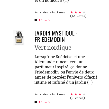
et un humour à (...)
Note des visiteurs :
(13 votes)
16
avis
JARDIN MYSTIQUE -
FRIEDEMODIN
Vert nordique
Lorsqu’une Suédoise et une
Allemande rencontrent un
parfumeur inspiré, ça donne
Friedemodin, ou l’envie de deux
amies de recréer l’univers olfactif
intime et raffiné d’un jardin (...)
Note des visiteurs :
(2 votes)
18
avis