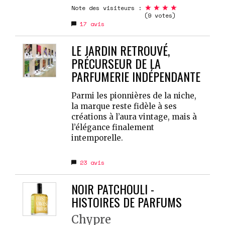
Note des visiteurs :
(9 votes)
17
avis
LE JARDIN RETROUVÉ,
PRÉCURSEUR DE LA
PARFUMERIE INDÉPENDANTE
Parmi les pionnières de la niche,
la marque reste fidèle à ses
créations à l’aura vintage, mais à
l’élégance finalement
intemporelle.
23
avis
NOIR PATCHOULI -
HISTOIRES DE PARFUMS
Chypre