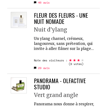
46
avis
FLEUR DES FLEURS - UNE
NUIT NOMADE
Nuit d’ylang
Un ylang charnel, crémeux,
langoureux, sans prétention, qui
invite à aller flâner sur la plage...
Note des visiteurs :
(9 votes)
29
avis
PANORAMA - OLFACTIVE
STUDIO
Vert grand angle
Panorama nous donne à respirer,