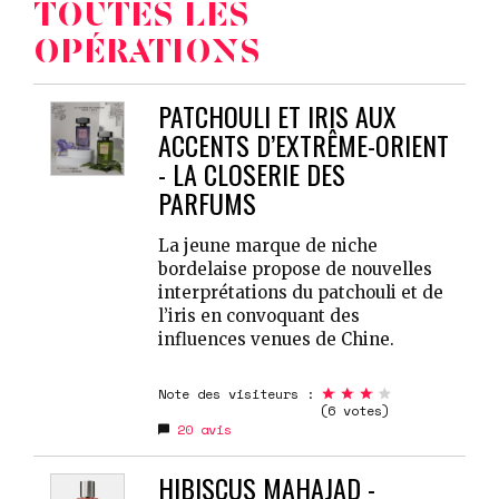
TOUTES LES
OPÉRATIONS
PATCHOULI ET IRIS AUX
ACCENTS D’EXTRÊME-ORIENT
- LA CLOSERIE DES
PARFUMS
La jeune marque de niche
bordelaise propose de nouvelles
interprétations du patchouli et de
l’iris en convoquant des
influences venues de Chine.
Note des visiteurs :
(6 votes)
20
avis
HIBISCUS MAHAJAD -