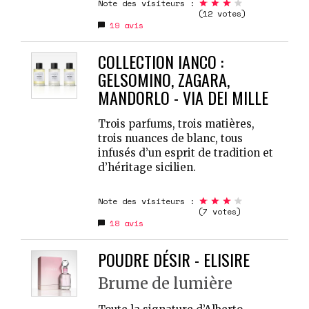
Note des visiteurs :
(12 votes)
19
avis
COLLECTION IANCO :
GELSOMINO, ZAGARA,
MANDORLO - VIA DEI MILLE
Trois parfums, trois matières,
trois nuances de blanc, tous
infusés d’un esprit de tradition et
d’héritage sicilien.
Note des visiteurs :
(7 votes)
18
avis
POUDRE DÉSIR - ELISIRE
Brume de lumière