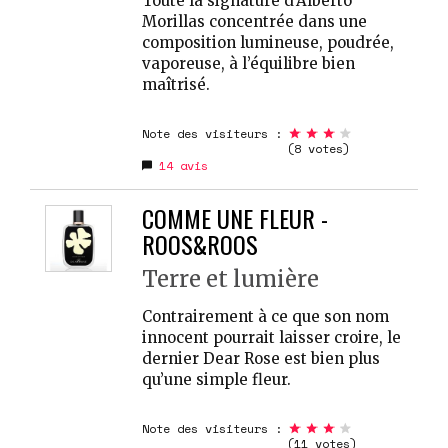
Toute la signature d’Alberto
Morillas concentrée dans une
composition lumineuse, poudrée,
vaporeuse, à l’équilibre bien
maîtrisé.
Note des visiteurs :
(8 votes)
14
avis
COMME UNE FLEUR -
ROOS&ROOS
Terre et lumière
Contrairement à ce que son nom
innocent pourrait laisser croire, le
dernier Dear Rose est bien plus
qu’une simple fleur.
Note des visiteurs :
(11 votes)