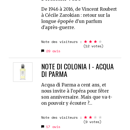
De 1946 à 2016, de Vincent Roubert
à Cécile Zarokian : retour sur la
longue épopée d’un parfum
d’après-guerre.
Note des visiteurs :
(12 votes)
29
avis
NOTE DI COLONIA I - ACQUA
DI PARMA
Acqua di Parma a cent ans, et
nous invite à l’opéra pour fêter
son anniversaire. Mais que va-t-
on pouvoir y écouter ?...
Note des visiteurs :
(9 votes)
17
avis