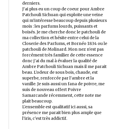
derniers.
J’ai plus eu un coup de coeur pour Ambre
Patchouli Sichuan qui exploite une veine
qui m’intéresse beaucoup depuis plusieurs
mois : les parfums lourds, puissants et
boisés. Je me cherche donc le patchouli de
ma collection et hésite entre celui de la
Closerie des Parfums, et Bornéo 1834 ou le
patchouli de Molinard. Mon nez n’est pas
forcément très familier de cette essence
donc j’ai du mal à évaluer la qualité de
Ambre Patchouli Sichuan mais il me parait
beau. L’odeur de sous bois, chaude, est
superbe, renforcée par l’ambre et la
vanille. Je suis aussi un fana de poivre, me
suis de nouveau offert Poivre
Samarcande récemment, cette note me
plait beaucoup.
L’ensemble est qualitatif ici aussi, sa
présence me parait bien plus ample que
l’iris, c’est très addictif.