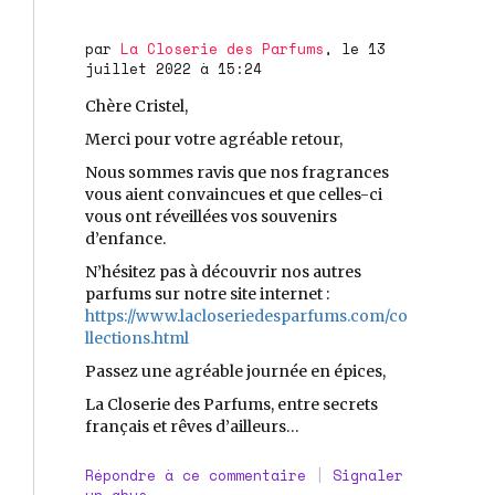
par
La Closerie des Parfums
, le 13
juillet 2022 à 15:24
Chère Cristel,
Merci pour votre agréable retour,
Nous sommes ravis que nos fragrances
vous aient convaincues et que celles-ci
vous ont réveillées vos souvenirs
d’enfance.
N’hésitez pas à découvrir nos autres
parfums sur notre site internet :
https://www.lacloseriedesparfums.com/co
llections.html
Passez une agréable journée en épices,
La Closerie des Parfums, entre secrets
français et rêves d’ailleurs…
Répondre à ce commentaire
|
Signaler
un abus