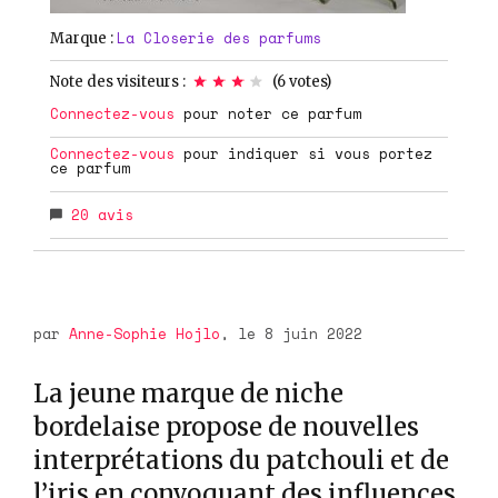
La Closerie des parfums
Marque :
Note des visiteurs :
(
6
votes)
Connectez-vous
pour noter ce parfum
Connectez-vous
pour indiquer si vous portez
ce parfum
20
avis
par
Anne-Sophie Hojlo
, le 8 juin 2022
La jeune marque de niche
bordelaise propose de nouvelles
interprétations du patchouli et de
l’iris en convoquant des influences