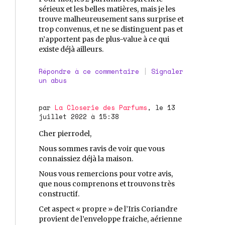
sérieux et les belles matières, mais je les
trouve malheureusement sans surprise et
trop convenus, et ne se distinguent pas et
n’apportent pas de plus-value à ce qui
existe déjà ailleurs.
Répondre à ce commentaire
|
Signaler
un abus
par
La Closerie des Parfums
, le 13
juillet 2022 à 15:38
Cher pierrodel,
Nous sommes ravis de voir que vous
connaissiez déjà la maison.
Nous vous remercions pour votre avis,
que nous comprenons et trouvons très
constructif.
Cet aspect « propre » de l’Iris Coriandre
provient de l’enveloppe fraiche, aérienne