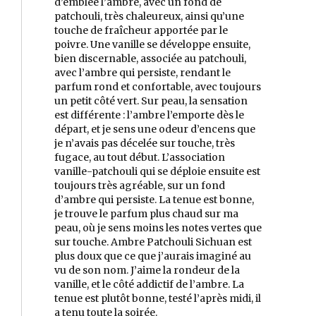
d’emblée l’ambre, avec un fond de
patchouli, très chaleureux, ainsi qu’une
touche de fraîcheur apportée par le
poivre. Une vanille se développe ensuite,
bien discernable, associée au patchouli,
avec l’ambre qui persiste, rendant le
parfum rond et confortable, avec toujours
un petit côté vert. Sur peau, la sensation
est différente : l’ambre l’emporte dès le
départ, et je sens une odeur d’encens que
je n’avais pas décelée sur touche, très
fugace, au tout début. L’association
vanille-patchouli qui se déploie ensuite est
toujours très agréable, sur un fond
d’ambre qui persiste. La tenue est bonne,
je trouve le parfum plus chaud sur ma
peau, où je sens moins les notes vertes que
sur touche. Ambre Patchouli Sichuan est
plus doux que ce que j’aurais imaginé au
vu de son nom. J’aime la rondeur de la
vanille, et le côté addictif de l’ambre. La
tenue est plutôt bonne, testé l’après midi, il
a tenu toute la soirée.