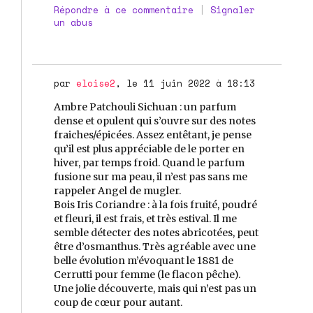
Répondre à ce commentaire
|
Signaler
un abus
par
eloise2
, le 11 juin 2022 à 18:13
Ambre Patchouli Sichuan : un parfum
dense et opulent qui s’ouvre sur des notes
fraiches/épicées. Assez entêtant, je pense
qu’il est plus appréciable de le porter en
hiver, par temps froid. Quand le parfum
fusione sur ma peau, il n’est pas sans me
rappeler Angel de mugler.
Bois Iris Coriandre : à la fois fruité, poudré
et fleuri, il est frais, et très estival. Il me
semble détecter des notes abricotées, peut
être d’osmanthus. Très agréable avec une
belle évolution m’évoquant le 1881 de
Cerrutti pour femme (le flacon pêche).
Une jolie découverte, mais qui n’est pas un
coup de cœur pour autant.