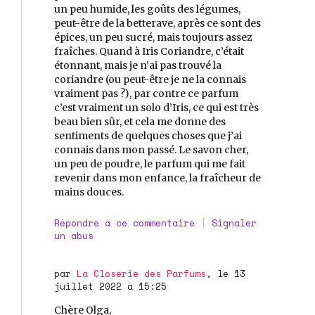
un peu humide, les goûts des légumes,
peut-être de la betterave, après ce sont des
épices, un peu sucré, mais toujours assez
fraîches. Quand à Iris Coriandre, c’était
étonnant, mais je n’ai pas trouvé la
coriandre (ou peut-être je ne la connais
vraiment pas ?), par contre ce parfum
c’est vraiment un solo d’Iris, ce qui est très
beau bien sûr, et cela me donne des
sentiments de quelques choses que j’ai
connais dans mon passé. Le savon cher,
un peu de poudre, le parfum qui me fait
revenir dans mon enfance, la fraîcheur de
mains douces.
Répondre à ce commentaire
|
Signaler
un abus
par
La Closerie des Parfums
, le 13
juillet 2022 à 15:25
Chère Olga,