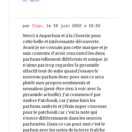
par
Olga
, le 16 juin 2022 à 16:52
Merci à Auparfum et à la Closerie pour
cette belle et intéressante découverte.
Avant je ne connais pas cette marque et je
suis contente d’avoir rencontré les deux
parfums tellement différents et unique. Je
n’aime pas trop regarder la pyramide
olfactif tout de suite quand j’essaye le
nouveau parfum donc pour moi ce sera
plutôt mes propres sentiments et
sensation (peut-être rien à voir avec la
pyramide actuelle). J’ai commencé par
Ambre Patchouli, car j’aime bien les
parfums ambrés et j’étais super coureuse
pour le patchouli car c’est la note qui
s’ouvre différemment dans les œuvres
parfumées. Dans ce cas pour moi c’est le
parfum avec les notes de la terre fraîche