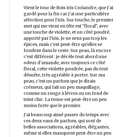
Vient le tour de Bois Iris Coriandre, que j’ai
gardé pour la fin car j’ai une particulière
affection pour l’iris. Sur touche, le premier
mot qui me vient en tête est "floral", avec
une touche de violette, et un côté poudré,
apporté par l’iris. Je ne sens pas trop les
épices, mais c’est peut-être qu’elles se
fondent dans le reste. Sur peau, là encore
c’est différent : je décèle tout abord une
odeur d’amande, avec toujours ce côté
floral, cette violette poudrée, pas du tout
désuète, très agréable à porter. Sur ma
peau, c’est un parfum que je dirais
crémeux, qui fait un peu maquillage,
comme un rouge à lèvres ou un fond de
teint chic. La tenue est peut-être un peu
moins forte que le premier.
J’ai beaucoup aimé passer du temps avec
ces deux eaux de parfum, qui sont de
belles associations, agréables, élégantes,
même si elles manquent peut-être un peu