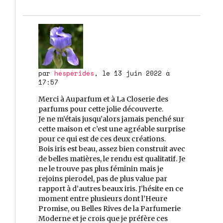
par
héspéridés
, le 13 juin 2022 à
17:57
Merci à Auparfum et à La Closerie des
parfums pour cette jolie découverte.
Je ne m’étais jusqu’alors jamais penché sur
cette maison et c’est une agréable surprise
pour ce qui est de ces deux créations.
Bois iris est beau, assez bien construit avec
de belles matières, le rendu est qualitatif. Je
ne le trouve pas plus féminin mais je
rejoins pierodel, pas de plus value par
rapport à d’autres beaux iris. J’hésite en ce
moment entre plusieurs dont l’Heure
Promise, ou Belles Rives de la Parfumerie
Moderne et je crois que je préfère ces