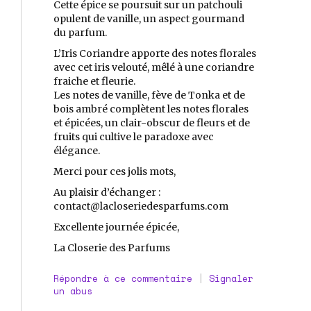
Cette épice se poursuit sur un patchouli
opulent de vanille, un aspect gourmand
du parfum.
L’Iris Coriandre apporte des notes florales
avec cet iris velouté, mêlé à une coriandre
fraiche et fleurie.
Les notes de vanille, fève de Tonka et de
bois ambré complètent les notes florales
et épicées, un clair-obscur de fleurs et de
fruits qui cultive le paradoxe avec
élégance.
Merci pour ces jolis mots,
Au plaisir d’échanger :
contact@lacloseriedesparfums.com
Excellente journée épicée,
La Closerie des Parfums
Répondre à ce commentaire
|
Signaler
un abus