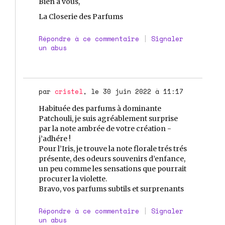
Bien à vous,
La Closerie des Parfums
Répondre à ce commentaire
|
Signaler
un abus
par
cristel
, le 30 juin 2022 à 11:17
Habituée des parfums à dominante
Patchouli, je suis agréablement surprise
par la note ambrée de votre création -
j’adhére !
Pour l’Iris, je trouve la note florale trés trés
présente, des odeurs souvenirs d’enfance,
un peu comme les sensations que pourrait
procurer la violette.
Bravo, vos parfums subtils et surprenants
Répondre à ce commentaire
|
Signaler
un abus