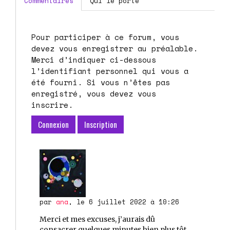
Commentaires
Qui le porte
Pour participer à ce forum, vous
devez vous enregistrer au préalable.
Merci d’indiquer ci-dessous
l’identifiant personnel qui vous a
été fourni. Si vous n’êtes pas
enregistré, vous devez vous
inscrire.
Connexion
Inscription
par
ana
, le 6 juillet 2022 à 10:26
Merci et mes excuses, j’aurais dû
consacrer quelques minutes bien plus tôt