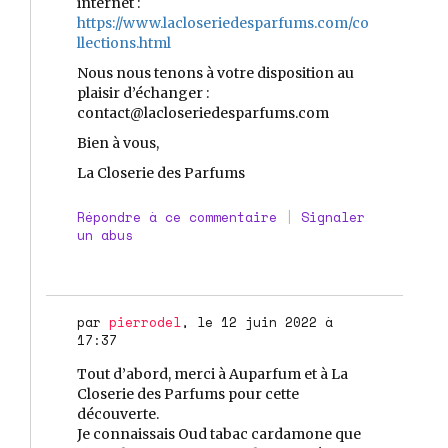
internet :
https://www.lacloseriedesparfums.com/co
llections.html
Nous nous tenons à votre disposition au
plaisir d’échanger :
contact@lacloseriedesparfums.com
Bien à vous,
La Closerie des Parfums
Répondre à ce commentaire
|
Signaler
un abus
par
pierrodel
, le 12 juin 2022 à
17:37
Tout d’abord, merci à Auparfum et à La
Closerie des Parfums pour cette
découverte.
Je connaissais Oud tabac cardamone que