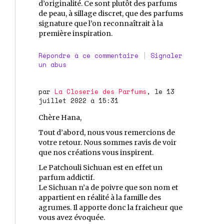
d’originalité. Ce sont plutôt des parfums
de peau, à sillage discret, que des parfums
signature que l’on reconnaîtrait à la
première inspiration.
Répondre à ce commentaire
|
Signaler
un abus
par
La Closerie des Parfums
, le 13
juillet 2022 à 15:31
Chère Hana,
Tout d’abord, nous vous remercions de
votre retour. Nous sommes ravis de voir
que nos créations vous inspirent.
Le Patchouli Sichuan est en effet un
parfum addictif.
Le Sichuan n’a de poivre que son nom et
appartient en réalité à la famille des
agrumes. Il apporte donc la fraicheur que
vous avez évoquée.