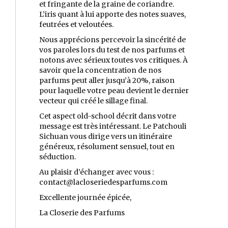
et fringante de la graine de coriandre.
L’iris quant à lui apporte des notes suaves,
feutrées et veloutées.
Nous apprécions percevoir la sincérité de
vos paroles lors du test de nos parfums et
notons avec sérieux toutes vos critiques. À
savoir que la concentration de nos
parfums peut aller jusqu’à 20%, raison
pour laquelle votre peau devient le dernier
vecteur qui créé le sillage final.
Cet aspect old-school décrit dans votre
message est très intéressant. Le Patchouli
Sichuan vous dirige vers un itinéraire
généreux, résolument sensuel, tout en
séduction.
Au plaisir d’échanger avec vous :
contact@lacloseriedesparfums.com
Excellente journée épicée,
La Closerie des Parfums