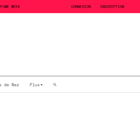
RFUME WEEK
CONNEXION
INSCRIPTION
s de Nez
Plus