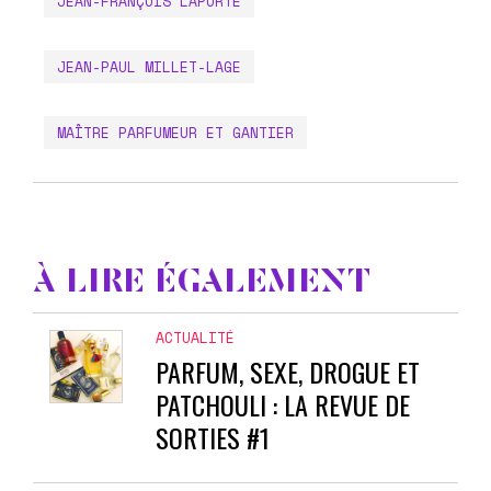
JEAN-FRANÇOIS LAPORTE
JEAN-PAUL MILLET-LAGE
MAÎTRE PARFUMEUR ET GANTIER
À LIRE ÉGALEMENT
ACTUALITÉ
PARFUM, SEXE, DROGUE ET
PATCHOULI : LA REVUE DE
SORTIES #1