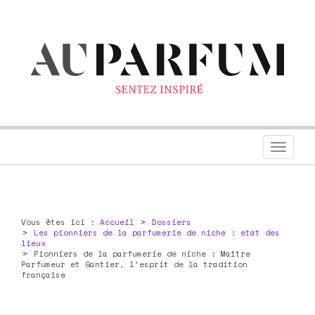
Toggl
navig
Vous êtes ici :
Accueil
Dossiers
Les pionniers de la parfumerie de niche : état des
lieux
Pionniers de la parfumerie de niche : Maître
Parfumeur et Gantier, l’esprit de la tradition
française