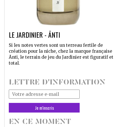
LE JARDINIER - ĀNTI
Si les notes vertes sont un terreau fertile de
création pour la niche, chez la marque française
Ānti, le terrain de jeu du Jardinier est figuratif et
total.
LETTRE D'INFORMATION
Votre
adresse
mail
*
EN CE MOMENT