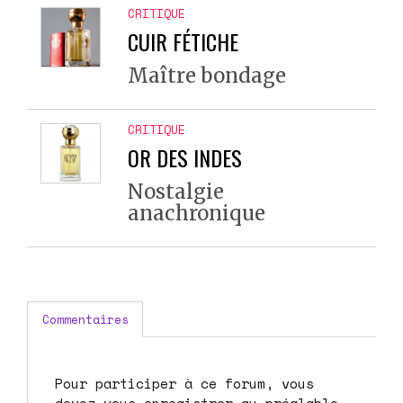
CRITIQUE
CUIR FÉTICHE
Maître bondage
CRITIQUE
OR DES INDES
Nostalgie
anachronique
Commentaires
Pour participer à ce forum, vous
devez vous enregistrer au préalable.