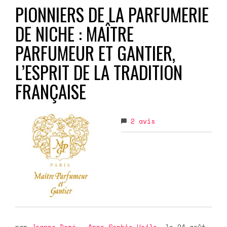
PIONNIERS DE LA PARFUMERIE
DE NICHE : MAÎTRE
PARFUMEUR ET GANTIER,
L’ESPRIT DE LA TRADITION
FRANÇAISE
2
avis
par
Jeanne Doré
-
Anne-Sophie Hojlo
, le 24 août