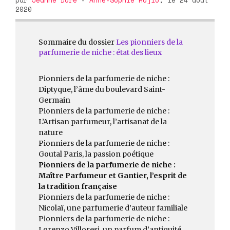
2020
Sommaire du dossier
Les pionniers de la
parfumerie de niche : état des lieux
Pionniers de la parfumerie de niche :
Diptyque, l’âme du boulevard Saint-
Germain
Pionniers de la parfumerie de niche :
L’Artisan parfumeur, l’artisanat de la
nature
Pionniers de la parfumerie de niche :
Goutal Paris, la passion poétique
Pionniers de la parfumerie de niche :
Maître Parfumeur et Gantier, l’esprit de
la tradition française
Pionniers de la parfumerie de niche :
Nicolaï, une parfumerie d’auteur familiale
Pionniers de la parfumerie de niche :
Lorenzo Villoresi, un parfum d’antiquité