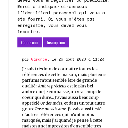
Merci d’indiquer ci-dessous
l’identifiant personnel qui vous a
été fourni. Si vous n’êtes pas
enregistré, vous devez vous
inscrire.
Connexion
Inscription
par
Garance
, le 25 août 2020 à 11:23
Je suis très loin de connaître toutes les
références de cette maison, mais plusieurs
parfums m’ont semblé être de grande
qualité :
Ambre précieux
est le plus bel
ambre que je connaisse, un vrai coup de
coeur qui dure... J’avais aussi beaucoup
apprécié
Or des Indes
, et dans un tout autre
genre
Rose muskissime
. J’avais aussi testé
d’autres références qui m’ont moins
marquée, mais j’ai quand je pense à cette
maison une impression d’ensemble très