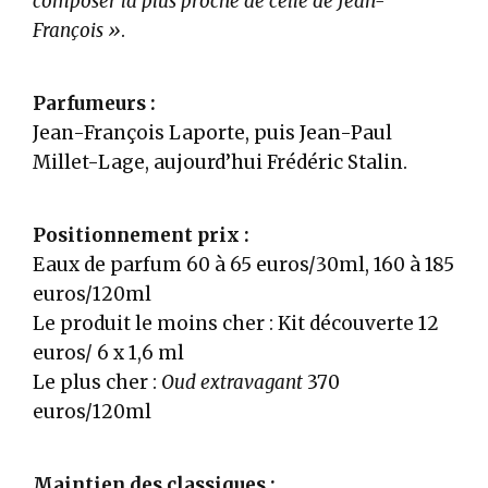
composer la plus proche de celle de Jean-
François »
.
Parfumeurs :
Jean-François Laporte, puis Jean-Paul
Millet-Lage, aujourd’hui Frédéric Stalin.
Positionnement prix :
Eaux de parfum 60 à 65 euros/30ml, 160 à 185
euros/120ml
Le produit le moins cher : Kit découverte 12
euros/ 6 x 1,6 ml
Le plus cher :
Oud extravagant
370
euros/120ml
Maintien des classiques :