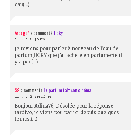
eau(…)
Arpege*
a commenté
Jicky
il y a 2 jours
Je reviens pour parler à nouveau de l’eau de
parfum JICKY que j’ai acheté en parfumerie il
y a peu(…)
S9
a commenté
Le parfum fait son cinéma
il y a 2 semaines
Bonjour Adina76, Désolée pour la réponse
tardive, je viens peu par ici depuis quelques
temps.(…)