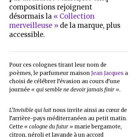
compositions rejoignent
désormais la
« Collection
merveilleuse »
de la marque, plus
accessible.
Pour ces colognes tirant leur nom de
poèmes, le parfumeur maison
Jean Jacques
a
choisi de célébrer l’évasion au cours d’une
journée
« qui semble ne devoir jamais finir »
.
L’Invisible qui luit
nous invite ainsi au cœur de
l’arrière-pays méditerranéen au petit matin.
Cette
« cologne du futur »
marie bergamote,
citron, néroli et lavande à un accord