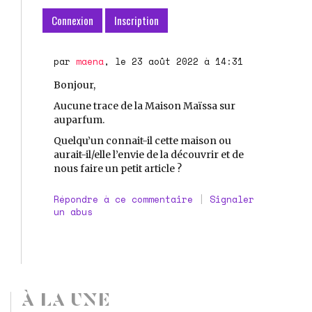
Connexion
Inscription
par
maena
, le 23 août 2022 à 14:31
Bonjour,
Aucune trace de la Maison Maïssa sur
auparfum.
Quelqu’un connait-il cette maison ou
aurait-il/elle l’envie de la découvrir et de
nous faire un petit article ?
Répondre à ce commentaire
|
Signaler
un abus
À LA UNE