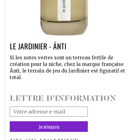
LE JARDINIER - ĀNTI
Si les notes vertes sont un terreau fertile de
création pour la niche, chez la marque française
Ānti, le terrain de jeu du Jardinier est figuratif et
total.
LETTRE D'INFORMATION
Votre
adresse
mail
*