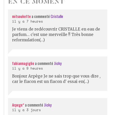
EN CE MOMENT
mitsoukette
a commenté
Cristalle
il y a 7 heures
Je viens de redécouvrir CRISTALLE en eau de
parfum… c’est une merveille !! Très bonne
reformulation(…)
fabiannagiglio
a commenté
Jicky
il y a 9 heures
Bonjour Arpège Je ne sais trop que vous dire ,
car le flacon est un flacon d’ essai en(…)
Arpege*
a commenté
Jicky
il y a 3 jours