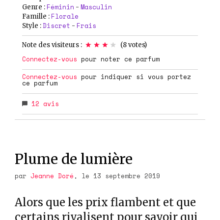
Féminin
Masculin
Genre :
-
Florale
Famille :
Discret
Frais
Style :
-
Note des visiteurs :
(
8
votes)
Connectez-vous
pour noter ce parfum
Connectez-vous
pour indiquer si vous portez
ce parfum
12
avis
Plume de lumière
par
Jeanne Doré
, le 13 septembre 2019
Alors que les prix flambent et que
certains rivalisent pour savoir qui