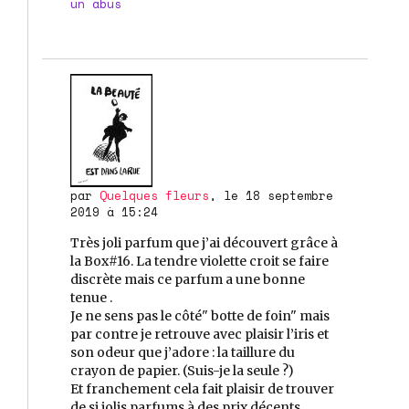
un abus
par
Quelques fleurs
, le 18 septembre
2019 à 15:24
Très joli parfum que j’ai découvert grâce à
la Box#16. La tendre violette croit se faire
discrète mais ce parfum a une bonne
tenue .
Je ne sens pas le côté" botte de foin" mais
par contre je retrouve avec plaisir l’iris et
son odeur que j’adore : la taillure du
crayon de papier. (Suis-je la seule ?)
Et franchement cela fait plaisir de trouver
de si jolis parfums à des prix décents.