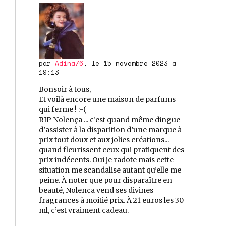
par
Adina76
, le 15 novembre 2023 à
19:13
Bonsoir à tous,
Et voilà encore une maison de parfums
qui ferme ! :-(
RIP Nolença ... c’est quand même dingue
d’assister à la disparition d’une marque à
prix tout doux et aux jolies créations...
quand fleurissent ceux qui pratiquent des
prix indécents. Oui je radote mais cette
situation me scandalise autant qu’elle me
peine. À noter que pour disparaître en
beauté, Nolença vend ses divines
fragrances à moitié prix. À 21 euros les 30
ml, c’est vraiment cadeau.