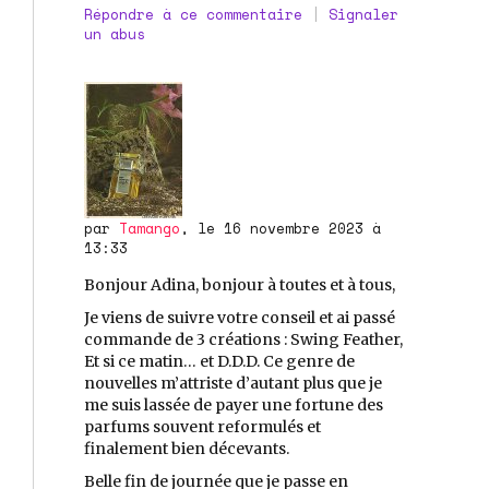
Répondre à ce commentaire
|
Signaler
un abus
par
Tamango
, le 16 novembre 2023 à
13:33
Bonjour Adina, bonjour à toutes et à tous,
Je viens de suivre votre conseil et ai passé
commande de 3 créations : Swing Feather,
Et si ce matin… et D.D.D. Ce genre de
nouvelles m’attriste d’autant plus que je
me suis lassée de payer une fortune des
parfums souvent reformulés et
finalement bien décevants.
Belle fin de journée que je passe en