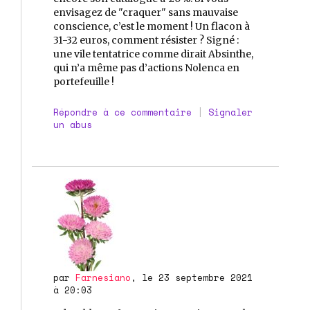
envisagez de "craquer" sans mauvaise
conscience, c’est le moment ! Un flacon à
31-32 euros, comment résister ? Signé :
une vile tentatrice comme dirait Absinthe,
qui n’a même pas d’actions Nolenca en
portefeuille !
Répondre à ce commentaire
|
Signaler
un abus
par
Farnesiano
, le 23 septembre 2021
à 20:03