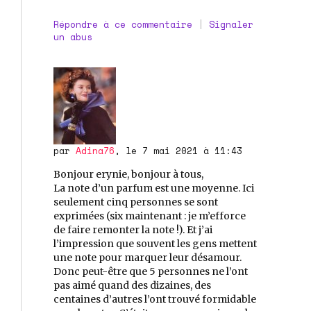
Répondre à ce commentaire
|
Signaler
un abus
par
Adina76
, le 7 mai 2021 à 11:43
Bonjour erynie, bonjour à tous,
La note d’un parfum est une moyenne. Ici
seulement cinq personnes se sont
exprimées (six maintenant : je m’efforce
de faire remonter la note !). Et j’ai
l’impression que souvent les gens mettent
une note pour marquer leur désamour.
Donc peut-être que 5 personnes ne l’ont
pas aimé quand des dizaines, des
centaines d’autres l’ont trouvé formidable