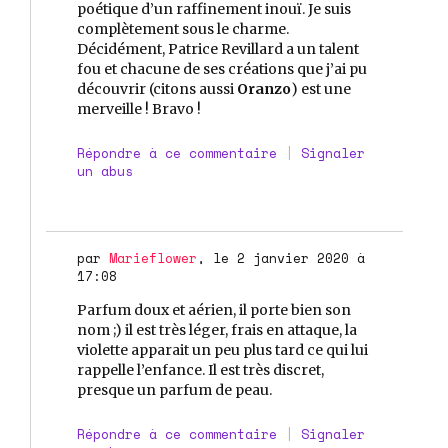
poétique d’un raffinement inouï. Je suis
complètement sous le charme.
Décidément, Patrice Revillard a un talent
fou et chacune de ses créations que j’ai pu
découvrir (citons aussi
Oranzo
) est une
merveille ! Bravo !
Répondre à ce commentaire
|
Signaler
un abus
par
Marieflower
, le 2 janvier 2020 à
17:08
Parfum doux et aérien, il porte bien son
nom ;) il est très léger, frais en attaque, la
violette apparait un peu plus tard ce qui lui
rappelle l’enfance. Il est très discret,
presque un parfum de peau.
Répondre à ce commentaire
|
Signaler