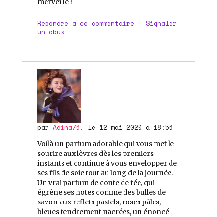
merveille !
Répondre à ce commentaire
|
Signaler
un abus
par
Adina76
, le 12 mai 2020 à 18:56
Voilà un parfum adorable qui vous met le
sourire aux lèvres dès les premiers
instants et continue à vous envelopper de
ses fils de soie tout au long de la journée.
Un vrai parfum de conte de fée, qui
égrène ses notes comme des bulles de
savon aux reflets pastels, roses pâles,
bleues tendrement nacrées, un énoncé