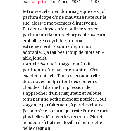
par
erynie
, le 7 mai 2021 à 11:09
Je trouve cela bien dommage que ce si joli
parfum écope d’une mauvaise note sur le
site, alors je me permets d’intervenir.
Plusieurs choses m’ont attirée vers ce
parfum : un flacon rechargeable avec un
emballage recyclable, un prix
extrêmement raisonnable, un nom
adorable. (Ça fait beaucoup de mots en -
able, je sais).
L’article évoque l’image tout à fait
pertinente d’un baiser enfantin... C’est
exactement cela. Tout est en aquarelle
douce avec malgré tout des couleurs
chaudes. Il donne l’impression de
s’approcher d’un fruit juteux et velouté,
tenu par une petite menotte potelée. Tout
s’agence parfaitement, à pas de velours.
J’ai adoré ce parfum qui reste l’une de mes
plus belles découvertes récentes. Merci
beaucoup à Patrice Revillard pour cette
belle création.