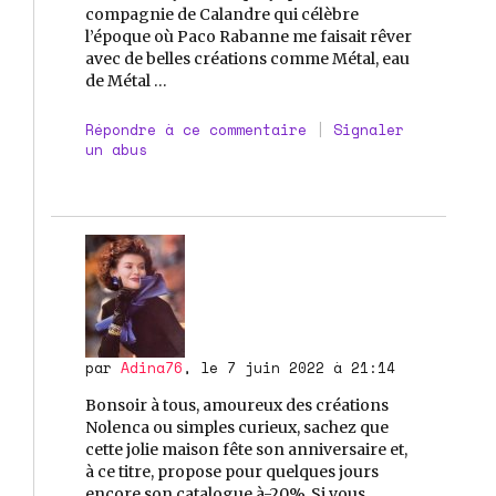
compagnie de Calandre qui célèbre
l’époque où Paco Rabanne me faisait rêver
avec de belles créations comme Métal, eau
de Métal …
Répondre à ce commentaire
|
Signaler
un abus
par
Adina76
, le 7 juin 2022 à 21:14
Bonsoir à tous, amoureux des créations
Nolenca ou simples curieux, sachez que
cette jolie maison fête son anniversaire et,
à ce titre, propose pour quelques jours
encore son catalogue à-20%. Si vous