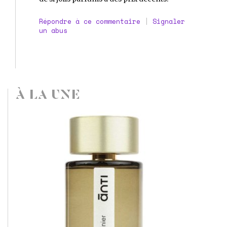
Répondre à ce commentaire
|
Signaler
un abus
À LA UNE