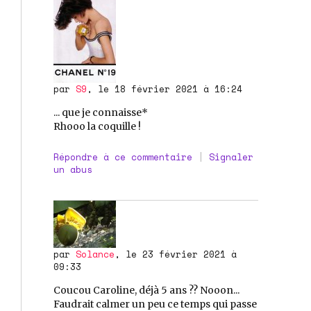
par
S9
, le 18 février 2021 à 16:24
... que je connaisse*
Rhooo la coquille !
Répondre à ce commentaire
|
Signaler
un abus
par
Solance
, le 23 février 2021 à
09:33
Coucou Caroline, déjà 5 ans ?? Nooon...
Faudrait calmer un peu ce temps qui passe