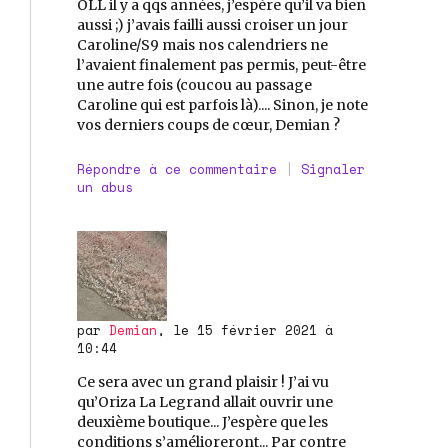
OLL il y a qqs années, j’espère qu’il va bien
aussi ;) j’avais failli aussi croiser un jour
Caroline/S9 mais nos calendriers ne
l’avaient finalement pas permis, peut-être
une autre fois (coucou au passage
Caroline qui est parfois là).... Sinon, je note
vos derniers coups de cœur, Demian ?
Répondre à ce commentaire
|
Signaler
un abus
par
Demian
, le 15 février 2021 à
10:44
Ce sera avec un grand plaisir ! J’ai vu
qu’Oriza La Legrand allait ouvrir une
deuxième boutique... J’espère que les
conditions s’amélioreront... Par contre