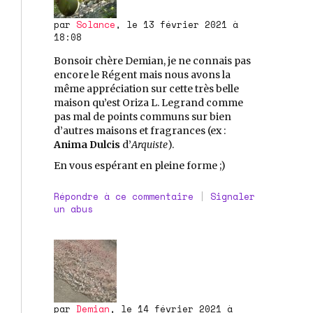
par
Solance
, le 13 février 2021 à
18:08
Bonsoir chère Demian, je ne connais pas
encore le Régent mais nous avons la
même appréciation sur cette très belle
maison qu’est Oriza L. Legrand comme
pas mal de points communs sur bien
d’autres maisons et fragrances (ex :
Anima Dulcis
d’
Arquiste
).
En vous espérant en pleine forme ;)
Répondre à ce commentaire
|
Signaler
un abus
par
Demian
, le 14 février 2021 à