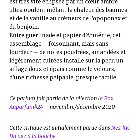
est très vite éclipsée par un cœur ambré
ultra opulent mêlant la chaleur des baumes
et de la vanille au crémeux de l’opoponax et
du benjoin.
Entre guerlinade et papier d’Arménie, cet
assemblage – foisonnant, mais sans
lourdeur – de notes poudrées, amandées et
légèrement cuirées installe sur la peau un
sillage doux et épais comme le velours,
d’une richesse palpable, presque tactile.
Ce parfum fait partie de la sélection la
Box
Auparfum#24
– novembre/décembre 2020
Cette critique est initialement parue dans
Nez #10
Du nez à la bouche.