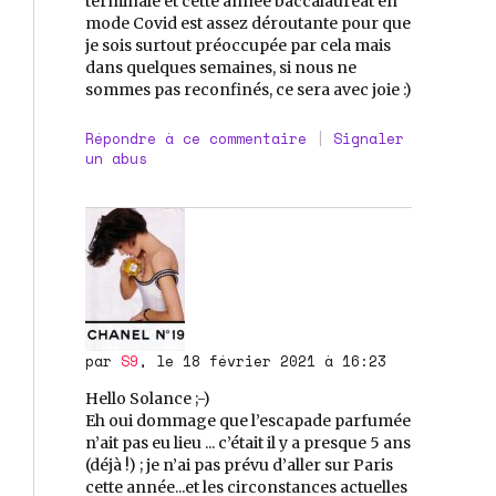
terminale et cette année baccalauréat en
mode Covid est assez déroutante pour que
je sois surtout préoccupée par cela mais
dans quelques semaines, si nous ne
sommes pas reconfinés, ce sera avec joie :)
Répondre à ce commentaire
|
Signaler
un abus
par
S9
, le 18 février 2021 à 16:23
Hello Solance ;-)
Eh oui dommage que l’escapade parfumée
n’ait pas eu lieu ... c’était il y a presque 5 ans
(déjà !) ; je n’ai pas prévu d’aller sur Paris
cette année...et les circonstances actuelles