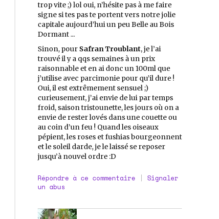
trop vite ;) lol oui, n’hésite pas à me faire
signe si tes pas te portent vers notre jolie
capitale aujourd’hui un peu Belle au Bois
Dormant ...
Sinon, pour
Safran Troublant
, je l’ai
trouvé il y a qqs semaines à un prix
raisonnable et en ai donc un 100ml que
j’utilise avec parcimonie pour qu’il dure !
Oui, il est extrêmement sensuel ;)
curieusement, j’ai envie de lui par temps
froid, saison tristounette, les jours où on a
envie de rester lovés dans une couette ou
au coin d’un feu ! Quand les oiseaux
pépient, les roses et fushias bourgeonnent
et le soleil darde, je le laissé se reposer
jusqu’à nouvel ordre :D
Répondre à ce commentaire
|
Signaler
un abus