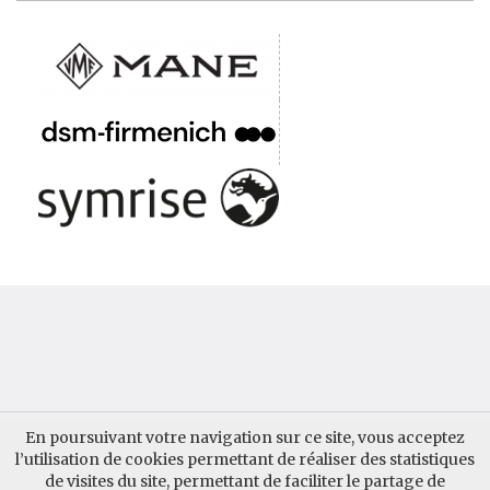
QUI SOMMES-NOUS ?
CONTACTER AUPARFUM
En poursuivant votre navigation sur ce site, vous acceptez
l’utilisation de cookies permettant de réaliser des statistiques
GUIDE AUPARFUM
MENTIONS LÉGALES
INSCRIPTION
de visites du site, permettant de faciliter le partage de