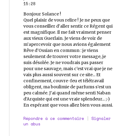
15:28
Bonjour Solance !
Quel plaisir de vous relire ! Je ne peux que
vous conseiller d’aller sentir ce Régent qui
est magnifique. Il me fait vraiment penser
aux vieux Guerlain. Je viens de voir de
m’apercevoir que nous avions également
Rêve d’Ossian en commun : je viens
seulement de trouver votre message, je
suis désolée. Je ne voudrais pas passer
pour une sauvage, mais c’est vrai que je ne
vais plus aussi souvent sur ce site... Et
confinement, couvre-feu et télétravail
obligent, ma boulimie de parfums s’est un
peu calmée. J’ai quand même senti Naban
d’Arquiste qui est une vraie splendeur... ;-)
En espérant que vous allez bien vous aussi.
Répondre à ce commentaire
|
Signaler
un abus