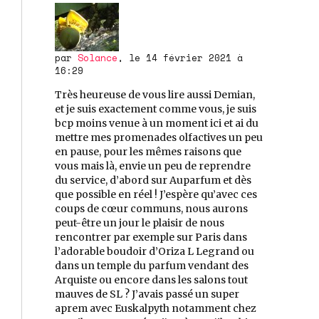
par
Solance
, le 14 février 2021 à
16:29
Très heureuse de vous lire aussi Demian,
et je suis exactement comme vous, je suis
bcp moins venue à un moment ici et ai du
mettre mes promenades olfactives un peu
en pause, pour les mêmes raisons que
vous mais là, envie un peu de reprendre
du service, d’abord sur Auparfum et dès
que possible en réel ! J’espère qu’avec ces
coups de cœur communs, nous aurons
peut-être un jour le plaisir de nous
rencontrer par exemple sur Paris dans
l’adorable boudoir d’Oriza L Legrand ou
dans un temple du parfum vendant des
Arquiste ou encore dans les salons tout
mauves de SL ? J’avais passé un super
aprem avec Euskalpyth notamment chez