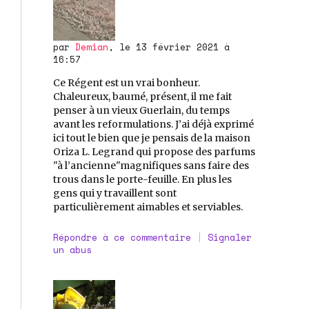
par
Demian
, le 13 février 2021 à
16:57
Ce Régent est un vrai bonheur.
Chaleureux, baumé, présent, il me fait
penser à un vieux Guerlain, du temps
avant les reformulations. J’ai déjà exprimé
ici tout le bien que je pensais de la maison
Oriza L. Legrand qui propose des parfums
"à l’ancienne"magnifiques sans faire des
trous dans le porte-feuille. En plus les
gens qui y travaillent sont
particulièrement aimables et serviables.
Répondre à ce commentaire
|
Signaler
un abus