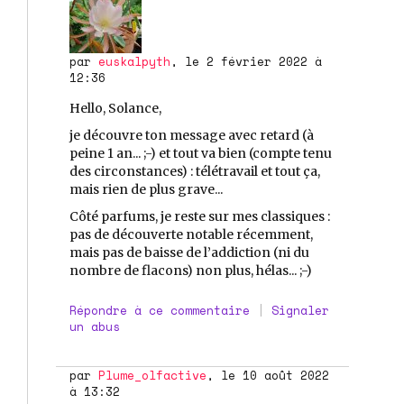
par
euskalpyth
, le 2 février 2022 à
12:36
Hello, Solance,
je découvre ton message avec retard (à
peine 1 an... ;-) et tout va bien (compte tenu
des circonstances) : télétravail et tout ça,
mais rien de plus grave...
Côté parfums, je reste sur mes classiques :
pas de découverte notable récemment,
mais pas de baisse de l’addiction (ni du
nombre de flacons) non plus, hélas... ;-)
Répondre à ce commentaire
|
Signaler
un abus
par
Plume_olfactive
, le 10 août 2022
à 13:32