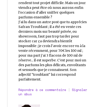
rendent tout projet difficile. Mais un jour
viendra peut être où nous aurons enfin
l’occasion d’aller sniffer quelques
parfums ensemble ?
J’ai lu dans un autre post que tu apprécies
Safran Troublant ; il a été en vente ces
derniers mois sur beauté privée, ou
showroom, faut pas trop tarder pour
stocker car ça deviendra bientôt
impossible ; je crois l’avoir encore vu à la
vente récemment, pour 70€ les 100 ml ;
pour ma part j’ai 3 flacons de 100 ml de
réserve... il est superbe. C’est pour moi un
des parfums les plus délicats, envoûtants
et sensuels que je connaissent. Son
adjectif "troublant" lui correspond
parfaitement.
Répondre à ce commentaire
|
Signaler
un abus