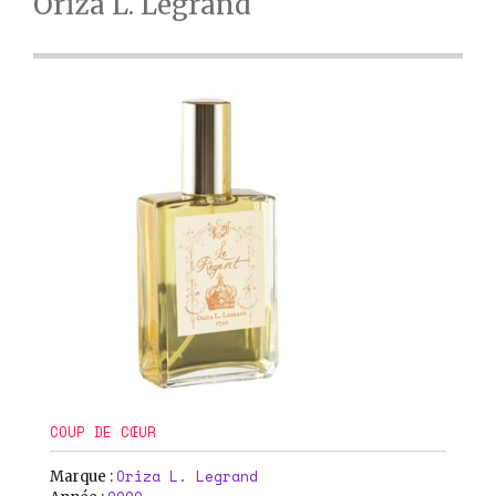
Oriza L. Legrand
COUP DE CŒUR
Oriza L. Legrand
Marque :