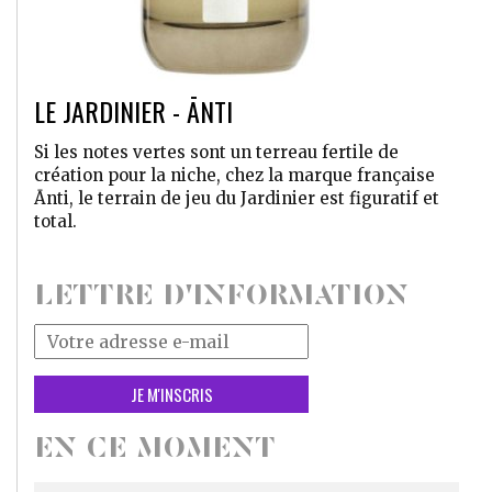
LE JARDINIER - ĀNTI
Si les notes vertes sont un terreau fertile de
création pour la niche, chez la marque française
Ānti, le terrain de jeu du Jardinier est figuratif et
total.
LETTRE D'INFORMATION
Votre
adresse
mail
*
EN CE MOMENT