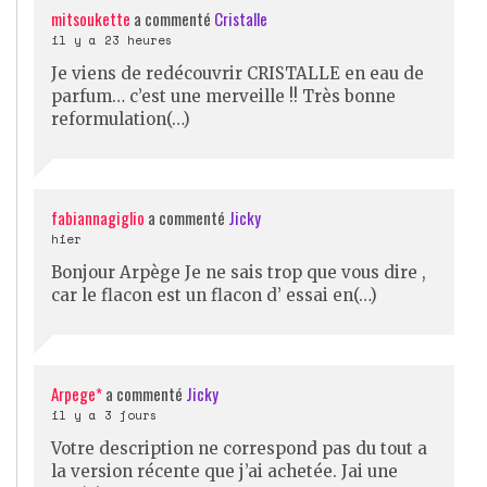
mitsoukette
a commenté
Cristalle
il y a 23 heures
Je viens de redécouvrir CRISTALLE en eau de
parfum… c’est une merveille !! Très bonne
reformulation(…)
fabiannagiglio
a commenté
Jicky
hier
Bonjour Arpège Je ne sais trop que vous dire ,
car le flacon est un flacon d’ essai en(…)
Arpege*
a commenté
Jicky
il y a 3 jours
Votre description ne correspond pas du tout a
la version récente que j’ai achetée. Jai une