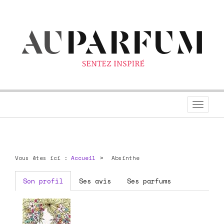
Toggl
navig
Vous êtes ici :
Accueil
Absinthe
Son profil
Ses avis
Ses parfums