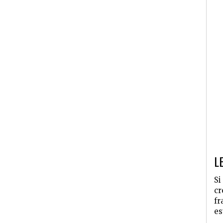
L
Si
cr
fr
es