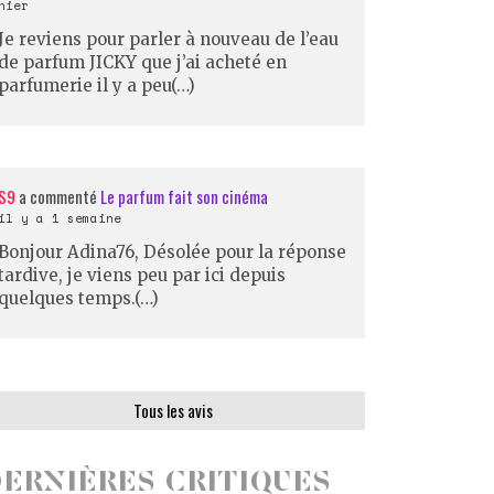
hier
Je reviens pour parler à nouveau de l’eau
de parfum JICKY que j’ai acheté en
parfumerie il y a peu(…)
S9
a commenté
Le parfum fait son cinéma
il y a 1 semaine
Bonjour Adina76, Désolée pour la réponse
tardive, je viens peu par ici depuis
quelques temps.(…)
Tous les avis
ERNIÈRES CRITIQUES