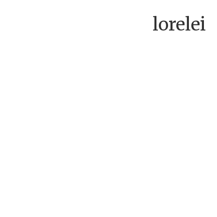
lorelei