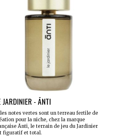
E JARDINIER - ĀNTI
 les notes vertes sont un terreau fertile de
éation pour la niche, chez la marque
ançaise Ānti, le terrain de jeu du Jardinier
t figuratif et total.