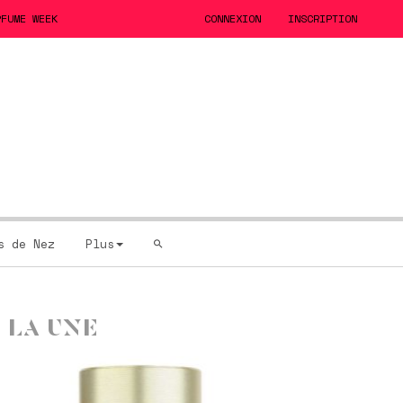
RFUME WEEK
CONNEXION
INSCRIPTION
s de Nez
Plus
 LA UNE