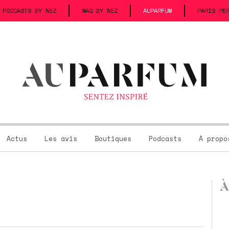
PODCASTS BY NEZ
MAG BY NEZ
AUPARFUM
PARIS PE
Actus
Les avis
Boutiques
Podcasts
À propo
À