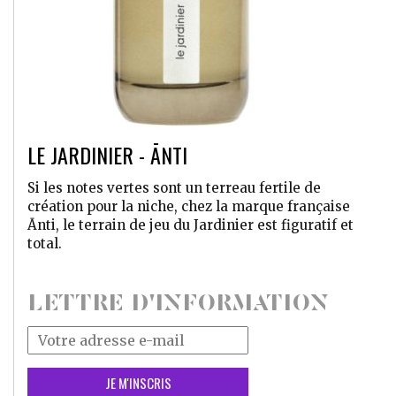
LE JARDINIER - ĀNTI
Si les notes vertes sont un terreau fertile de
création pour la niche, chez la marque française
Ānti, le terrain de jeu du Jardinier est figuratif et
total.
LETTRE D'INFORMATION
Votre
adresse
mail
*