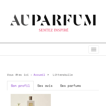
Toggl
navig
Vous êtes ici :
Accueil
Litterabulle
Son profil
Ses avis
Ses parfums