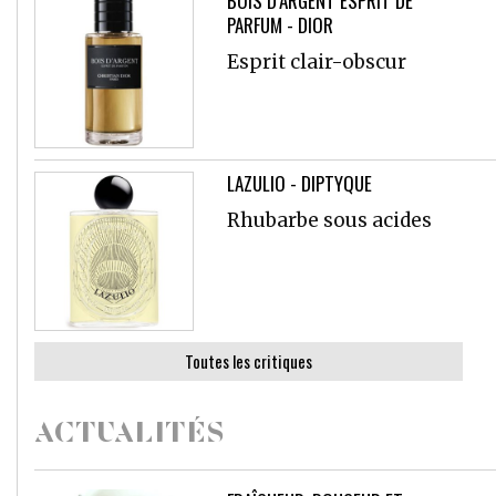
BOIS D’ARGENT ESPRIT DE
PARFUM - DIOR
Esprit clair-obscur
LAZULIO - DIPTYQUE
Rhubarbe sous acides
Toutes les critiques
ACTUALITÉS