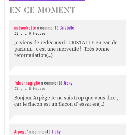
EN CE MOMENT
mitsoukette
a commenté
Cristalle
il y a 6 heures
Je viens de redécouvrir CRISTALLE en eau de
parfum… c’est une merveille !! Très bonne
reformulation(…)
fabiannagiglio
a commenté
Jicky
il y a 8 heures
Bonjour Arpège Je ne sais trop que vous dire ,
car le flacon est un flacon d’ essai en(…)
Arpege*
a commenté
Jicky