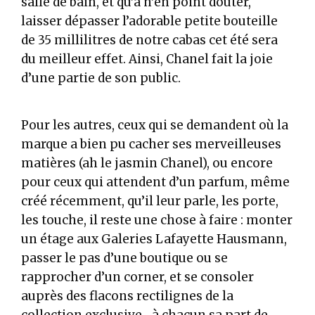
salle de bain, et qu’à n’en point douter,
laisser dépasser l’adorable petite bouteille
de 35 millilitres de notre cabas cet été sera
du meilleur effet. Ainsi, Chanel fait la joie
d’une partie de son public.
Pour les autres, ceux qui se demandent où la
marque a bien pu cacher ses merveilleuses
matières (ah le jasmin Chanel), ou encore
pour ceux qui attendent d’un parfum, même
créé récemment, qu’il leur parle, les porte,
les touche, il reste une chose à faire : monter
un étage aux Galeries Lafayette Hausmann,
passer le pas d’une boutique ou se
rapprocher d’un corner, et se consoler
auprès des flacons rectilignes de la
collection exclusive... à chacun sa part de