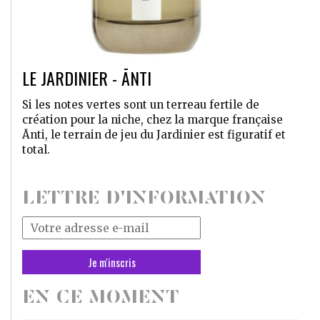
LE JARDINIER - ĀNTI
Si les notes vertes sont un terreau fertile de
création pour la niche, chez la marque française
Ānti, le terrain de jeu du Jardinier est figuratif et
total.
LETTRE D'INFORMATION
Votre
adresse
mail
*
EN CE MOMENT