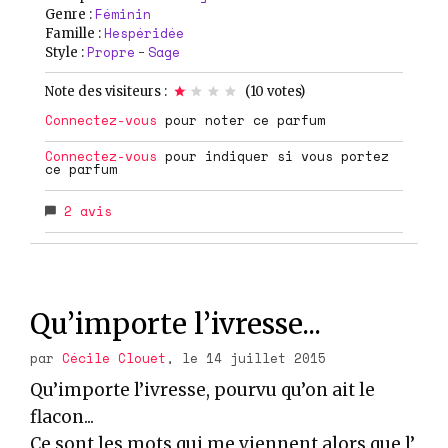
Féminin
Genre :
Hespéridée
Famille :
Propre
Sage
Style :
-
Note des visiteurs :
(
10
votes)
Connectez-vous
pour noter ce parfum
Connectez-vous
pour indiquer si vous portez
ce parfum
2
avis
Qu’importe l’ivresse...
par
Cécile Clouet
, le 14 juillet 2015
Qu’importe l’ivresse, pourvu qu’on ait le
flacon...
Ce sont les mots qui me viennent alors que l’