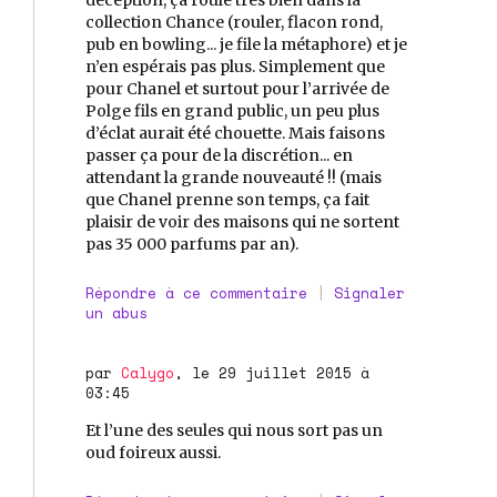
collection Chance (rouler, flacon rond,
pub en bowling... je file la métaphore) et je
n’en espérais pas plus. Simplement que
pour Chanel et surtout pour l’arrivée de
Polge fils en grand public, un peu plus
d’éclat aurait été chouette. Mais faisons
passer ça pour de la discrétion... en
attendant la grande nouveauté !! (mais
que Chanel prenne son temps, ça fait
plaisir de voir des maisons qui ne sortent
pas 35 000 parfums par an).
Répondre à ce commentaire
|
Signaler
un abus
par
Calygo
, le 29 juillet 2015 à
03:45
Et l’une des seules qui nous sort pas un
oud foireux aussi.