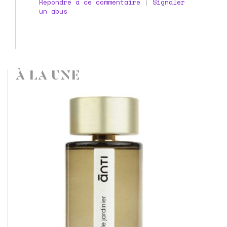
Répondre à ce commentaire
|
Signaler
un abus
À LA UNE