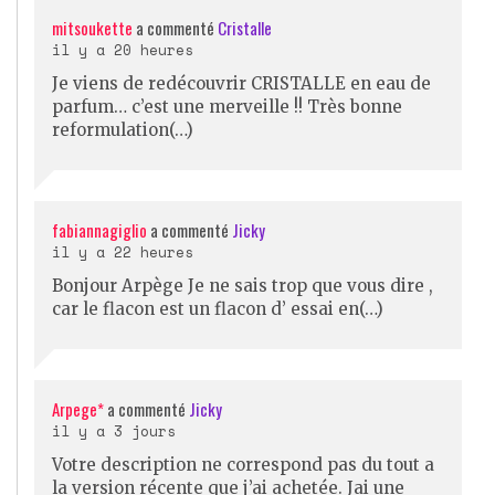
mitsoukette
a commenté
Cristalle
il y a 20 heures
Je viens de redécouvrir CRISTALLE en eau de
parfum… c’est une merveille !! Très bonne
reformulation(…)
fabiannagiglio
a commenté
Jicky
il y a 22 heures
Bonjour Arpège Je ne sais trop que vous dire ,
car le flacon est un flacon d’ essai en(…)
Arpege*
a commenté
Jicky
il y a 3 jours
Votre description ne correspond pas du tout a
la version récente que j’ai achetée. Jai une