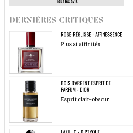
Tous les avis
DERNIÈRES CRITIQUES
ROSE-RÉGLISSE - AFFINESSENCE
Plus si affinités
BOIS D’ARGENT ESPRIT DE
PARFUM - DIOR
Esprit clair-obscur
LAZULIO - DIPTYQUE