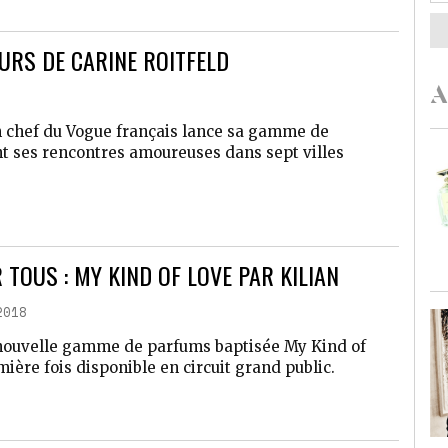
URS DE CARINE ROITFELD
A
n chef du Vogue français lance sa gamme de
t ses rencontres amoureuses dans sept villes
TOUS : MY KIND OF LOVE PAR KILIAN
2018
 nouvelle gamme de parfums baptisée My Kind of
mière fois disponible en circuit grand public.