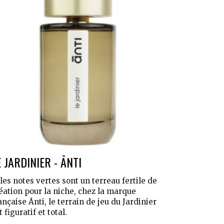
E JARDINIER - ĀNTI
 les notes vertes sont un terreau fertile de
éation pour la niche, chez la marque
ançaise Ānti, le terrain de jeu du Jardinier
t figuratif et total.