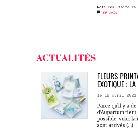
Note des visiteurs 
29
avis
ACTUALITÉS
FLEURS PRINT
EXOTIQUE : L
le 12 avril 2021
Parce qu’il y a d
d’Auparfum tient 
possible, voici la
sont arrivés (...)