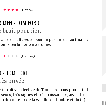
:
(1 vote)
 MEN - TOM FORD
 bruit pour rien
nte et sulfureuse pour un parfum qui au final ne
ien la parfumerie masculine.
:
(9 votes)
D - TOM FORD
rès privée
ction ultra-sélective de Tom Ford nous promettait
sexes, très signés et très puissants », ayant tous
de contenir de la vanille, de l’ambre et du (...)
D