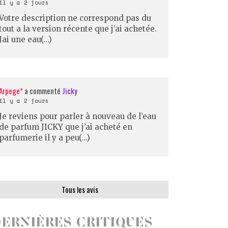
il y a 2 jours
Votre description ne correspond pas du
tout a la version récente que j’ai achetée.
Jai une eau(…)
Arpege*
a commenté
Jicky
il y a 2 jours
Je reviens pour parler à nouveau de l’eau
de parfum JICKY que j’ai acheté en
parfumerie il y a peu(…)
Tous les avis
ERNIÈRES CRITIQUES