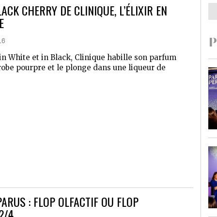
CK CHERRY DE CLINIQUE, L’ÉLIXIR EN
E
16
P
n White et in Black, Clinique habille son parfum
robe pourpre et le plonge dans une liqueur de
ARUS : FLOP OLFACTIF OU FLOP
2/4