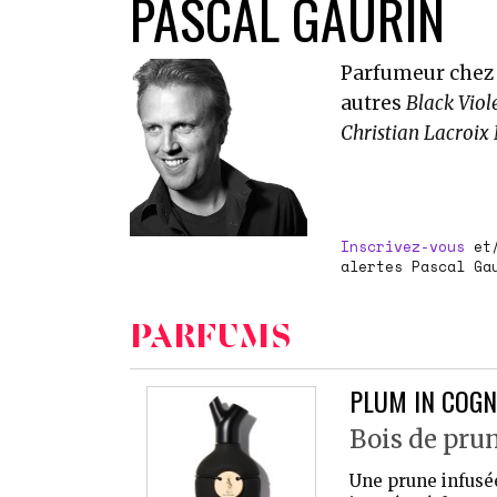
PASCAL GAURIN
Parfumeur chez 
autres
Black Viol
Christian Lacroix
Inscrivez-vous
et
alertes Pascal Ga
PARFUMS
PLUM IN COGN
Bois de pru
Une prune infusée