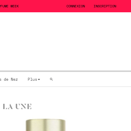
RFUME WEEK
CONNEXION
INSCRIPTION
s de Nez
Plus
 LA UNE