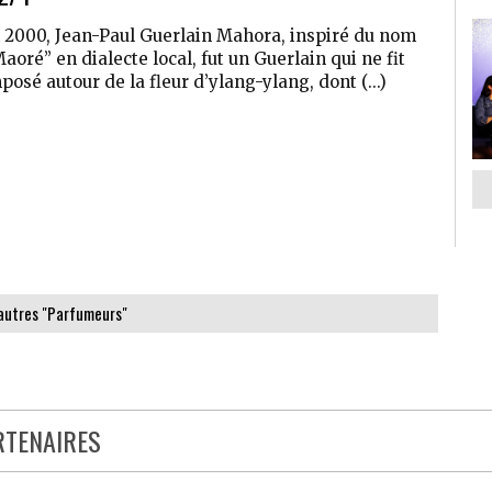
 2000, Jean-Paul Guerlain Mahora, inspiré du nom
oré” en dialecte local, fut un Guerlain qui ne fit
osé autour de la fleur d’ylang-ylang, dont (...)
 autres "Parfumeurs"
RTENAIRES