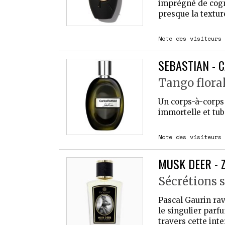
imprégné de cogna
presque la textur
Note des visiteurs 
SEBASTIAN - 
Tango flora
Un corps-à-corps 
immortelle et tub
Note des visiteurs 
MUSK DEER - 
Sécrétions 
Pascal Gaurin rav
le singulier parf
travers cette inte