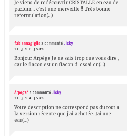
Je viens de redécouvrir CRISTALLE en eau de
parfum… c’est une merveille !! Très bonne
reformulation(…)
fabiannagiglio
a commenté
Jicky
il y a 2 jours
Bonjour Arpège Je ne sais trop que vous dire ,
car le flacon est un flacon d’ essai en(…)
Arpege*
a commenté
Jicky
il y a 4 jours
Votre description ne correspond pas du tout a
la version récente que j’ai achetée. Jai une
eau(…)