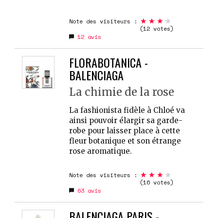
Note des visiteurs :
(12 votes)
12
avis
FLORABOTANICA -
BALENCIAGA
La chimie de la rose
La fashionista fidèle à Chloé va
ainsi pouvoir élargir sa garde-
robe pour laisser place à cette
fleur botanique et son étrange
rose aromatique.
Note des visiteurs :
(16 votes)
63
avis
BALENCIAGA PARIS -