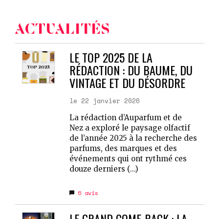
ACTUALITÉS
LE TOP 2025 DE LA
RÉDACTION : DU BAUME, DU
VINTAGE ET DU DÉSORDRE
le 22 janvier 2026
La rédaction d’Auparfum et de
Nez a exploré le paysage olfactif
de l’année 2025 à la recherche des
parfums, des marques et des
événements qui ont rythmé ces
douze derniers (...)
6
avis
LE GRAND COME-BACK : LA