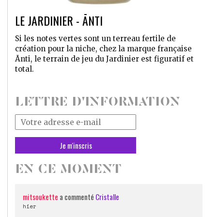
LE JARDINIER - ĀNTI
Si les notes vertes sont un terreau fertile de
création pour la niche, chez la marque française
Ānti, le terrain de jeu du Jardinier est figuratif et
total.
LETTRE D'INFORMATION
Votre
adresse
mail
*
EN CE MOMENT
mitsoukette
a commenté
Cristalle
hier