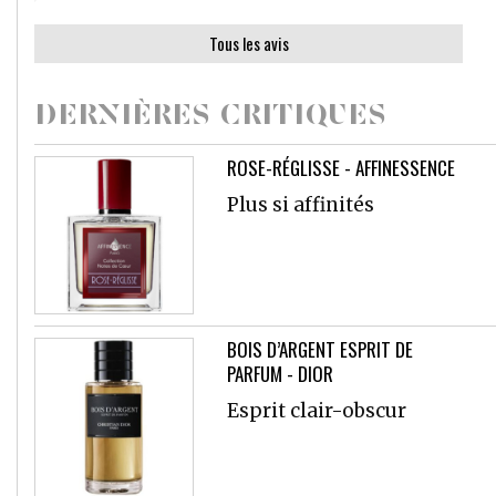
Tous les avis
DERNIÈRES CRITIQUES
ROSE-RÉGLISSE - AFFINESSENCE
Plus si affinités
BOIS D’ARGENT ESPRIT DE
PARFUM - DIOR
Esprit clair-obscur