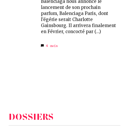
Balenciaga nous annonce le
lancement de son prochain
parfum, Balenciaga Paris, dont
l’égérie serait Charlotte
Gainsbourg. Il arrivera finalement
en Février, concocté par (...)
4
avis
DOSSIERS