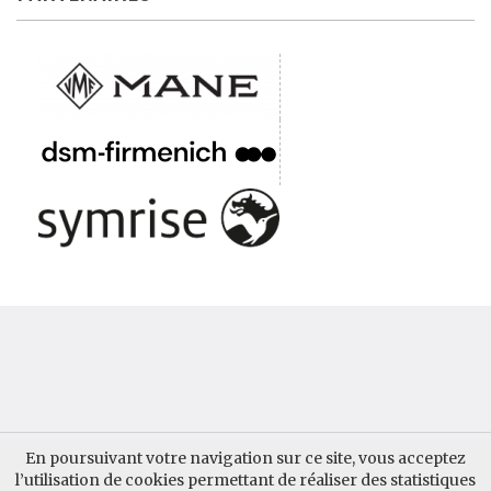
QUI SOMMES-NOUS ?
CONTACTER AUPARFUM
En poursuivant votre navigation sur ce site, vous acceptez
l’utilisation de cookies permettant de réaliser des statistiques
GUIDE AUPARFUM
MENTIONS LÉGALES
INSCRIPTION