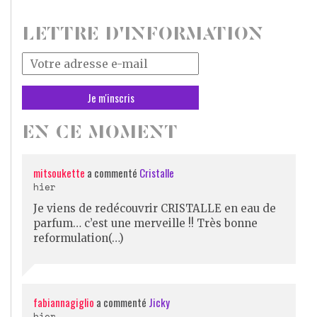
LETTRE D'INFORMATION
Votre
adresse
mail
*
EN CE MOMENT
mitsoukette
a commenté
Cristalle
hier
Je viens de redécouvrir CRISTALLE en eau de
parfum… c’est une merveille !! Très bonne
reformulation(…)
fabiannagiglio
a commenté
Jicky
hier