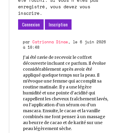
enregistré, vous devez vous
inscrire.
Connexion
Inscription
par
Catrionna Dinae
, le 6 juin 2026
à 10:48
J’ai été ravie de recevoir le coffret
découverte incluant ce parfum. Il évolue
considérablement après avoir été
appliqué quelque temps sur la peau. Il
m’évoque une femme qui accomplit sa
routine matinale. Il y a une légère
humidité et une pointe d’acidité qui
rappellent les cheveux fraîchement lavés,
ou l’application d’un sérum ou d’un
mascara. Ensuite, le cacao et la vanille
combinés me font penser à un massage
au beurre de cacao et de karité sur une
peau légèrement sèche.