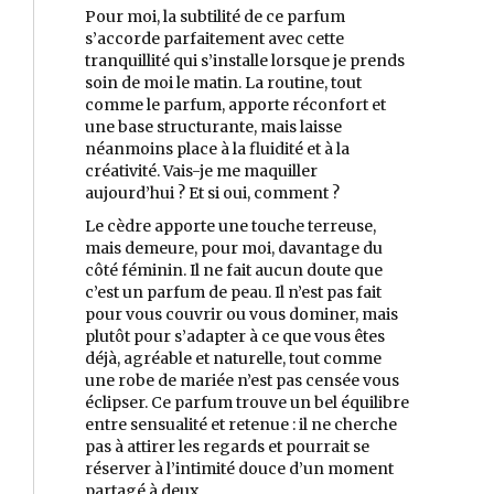
Pour moi, la subtilité de ce parfum
s’accorde parfaitement avec cette
tranquillité qui s’installe lorsque je prends
soin de moi le matin. La routine, tout
comme le parfum, apporte réconfort et
une base structurante, mais laisse
néanmoins place à la fluidité et à la
créativité. Vais-je me maquiller
aujourd’hui ? Et si oui, comment ?
Le cèdre apporte une touche terreuse,
mais demeure, pour moi, davantage du
côté féminin. Il ne fait aucun doute que
c’est un parfum de peau. Il n’est pas fait
pour vous couvrir ou vous dominer, mais
plutôt pour s’adapter à ce que vous êtes
déjà, agréable et naturelle, tout comme
une robe de mariée n’est pas censée vous
éclipser. Ce parfum trouve un bel équilibre
entre sensualité et retenue : il ne cherche
pas à attirer les regards et pourrait se
réserver à l’intimité douce d’un moment
partagé à deux.