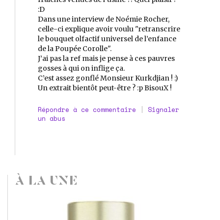
:D
Dans une interview de Noémie Rocher,
celle-ci explique avoir voulu "retranscrire
le bouquet olfactif universel de l’enfance
de la Poupée Corolle".
J’ai pas la ref mais je pense à ces pauvres
gosses à qui on inflige ça.
C’est assez gonflé Monsieur Kurkdjian ! :)
Un extrait bientôt peut-être ? :p BisouX !
Répondre à ce commentaire
|
Signaler
un abus
À LA UNE