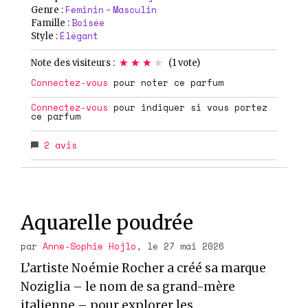
Féminin
Masculin
Genre :
-
Boisée
Famille :
Élégant
Style :
Note des visiteurs :
(
1
vote)
Connectez-vous
pour noter ce parfum
Connectez-vous
pour indiquer si vous portez
ce parfum
2
avis
Aquarelle poudrée
par
Anne-Sophie Hojlo
, le 27 mai 2026
L’artiste Noémie Rocher a créé sa marque
Noziglia – le nom de sa grand-mère
italienne – pour explorer les