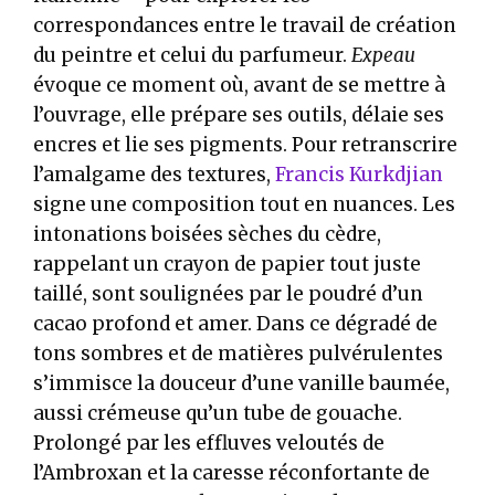
correspondances entre le travail de création
du peintre et celui du parfumeur.
Expeau
évoque ce moment où, avant de se mettre à
l’ouvrage, elle prépare ses outils, délaie ses
encres et lie ses pigments. Pour retranscrire
l’amalgame des textures,
Francis Kurkdjian
signe une composition tout en nuances. Les
intonations boisées sèches du cèdre,
rappelant un crayon de papier tout juste
taillé, sont soulignées par le poudré d’un
cacao profond et amer. Dans ce dégradé de
tons sombres et de matières pulvérulentes
s’immisce la douceur d’une vanille baumée,
aussi crémeuse qu’un tube de gouache.
Prolongé par les effluves veloutés de
l’Ambroxan et la caresse réconfortante de