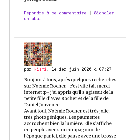
Répondre à ce commentaire
|
Signaler
un abus
par
kismi
, le 1er juin 2026 à 07:27
Bonjour à tous, après quelques recherches
sur Noémie Rocher -c’est vite fait merci
internet :p-, j’ai appris qu’il s’agissait de la
petite fille d’Yves Rocher et de la fille de
Daniel Jouvence.
Avant tout, Noémie Rocher est très jolie,
très photogéniques. Les paumettes
accrochent bien la lumière. Elle s’affiche
en people avec son compagnon de
l’époque par ici, elle pause avec une brosse