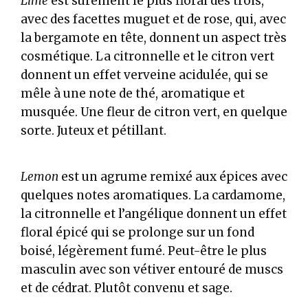
Lime
est sûrement le plus floral des trois,
avec des facettes muguet et de rose, qui, avec
la bergamote en tête, donnent un aspect très
cosmétique. La citronnelle et le citron vert
donnent un effet verveine acidulée, qui se
mêle à une note de thé, aromatique et
musquée. Une fleur de citron vert, en quelque
sorte. Juteux et pétillant.
Lemon
est un agrume remixé aux épices avec
quelques notes aromatiques. La cardamome,
la citronnelle et l’angélique donnent un effet
floral épicé qui se prolonge sur un fond
boisé, légèrement fumé. Peut-être le plus
masculin avec son vétiver entouré de muscs
et de cédrat. Plutôt convenu et sage.