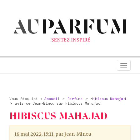
Toggl
navig
Vous êtes ici :
Accueil
Parfums
Hibiscus Mahajad
avis de Jean-Minou sur Hibiscus Mahajad
HIBISCUS MAHAJAD
18 mai 2022, 15:11
,
par
Jean-Minou