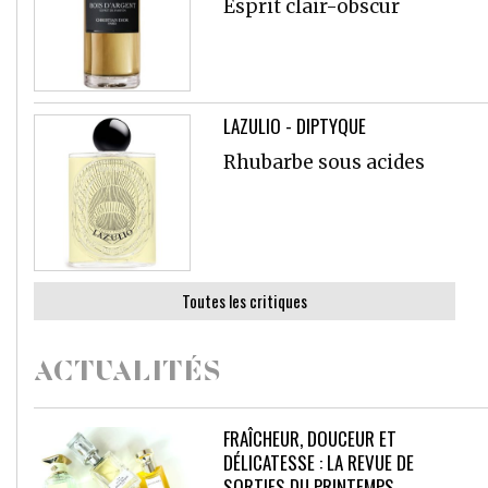
Esprit clair-obscur
LAZULIO - DIPTYQUE
Rhubarbe sous acides
Toutes les critiques
ACTUALITÉS
FRAÎCHEUR, DOUCEUR ET
DÉLICATESSE : LA REVUE DE
SORTIES DU PRINTEMPS