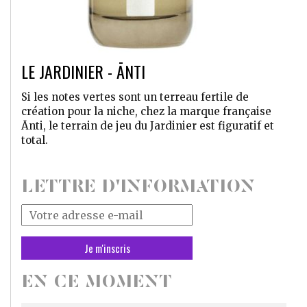
LE JARDINIER - ĀNTI
Si les notes vertes sont un terreau fertile de
création pour la niche, chez la marque française
Ānti, le terrain de jeu du Jardinier est figuratif et
total.
LETTRE D'INFORMATION
Votre
adresse
mail
*
EN CE MOMENT