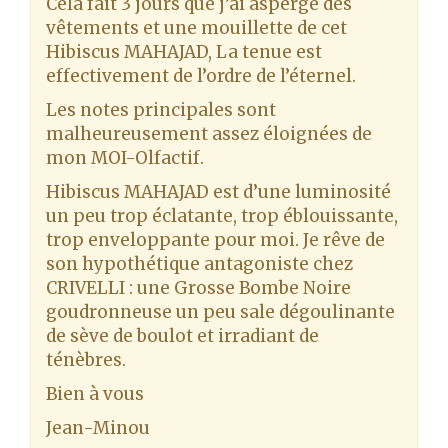
Cela fait 3 jours que j’ai aspergé des
vêtements et une mouillette de cet
Hibiscus MAHAJAD, La tenue est
effectivement de l’ordre de l’éternel.
Les notes principales sont
malheureusement assez éloignées de
mon MOI-Olfactif.
Hibiscus MAHAJAD est d’une luminosité
un peu trop éclatante, trop éblouissante,
trop enveloppante pour moi. Je rêve de
son hypothétique antagoniste chez
CRIVELLI : une Grosse Bombe Noire
goudronneuse un peu sale dégoulinante
de sève de boulot et irradiant de
ténèbres.
Bien à vous
Jean-Minou