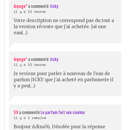
Arpege*
a commenté
Jicky
il y a 13 heures
Votre description ne correspond pas du tout a
la version récente que j’ai achetée. Jai une
eau(…)
Arpege*
a commenté
Jicky
il y a 13 heures
Je reviens pour parler à nouveau de l’eau de
parfum JICKY que j’ai acheté en parfumerie il
y a peu(…)
S9
a commenté
Le parfum fait son cinéma
il y a 1 semaine
Bonjour Adina76, Désolée pour la réponse