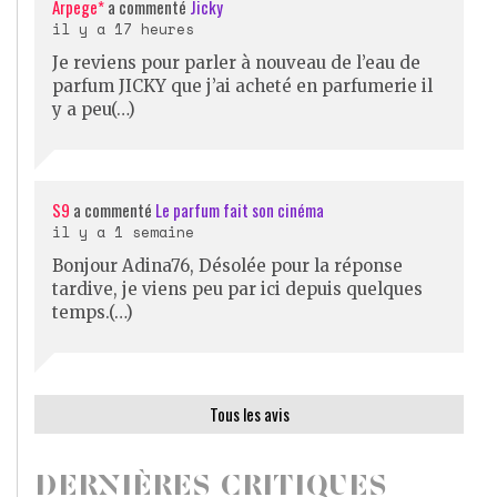
Arpege*
a commenté
Jicky
il y a 17 heures
Je reviens pour parler à nouveau de l’eau de
parfum JICKY que j’ai acheté en parfumerie il
y a peu(…)
S9
a commenté
Le parfum fait son cinéma
il y a 1 semaine
Bonjour Adina76, Désolée pour la réponse
tardive, je viens peu par ici depuis quelques
temps.(…)
Tous les avis
DERNIÈRES CRITIQUES