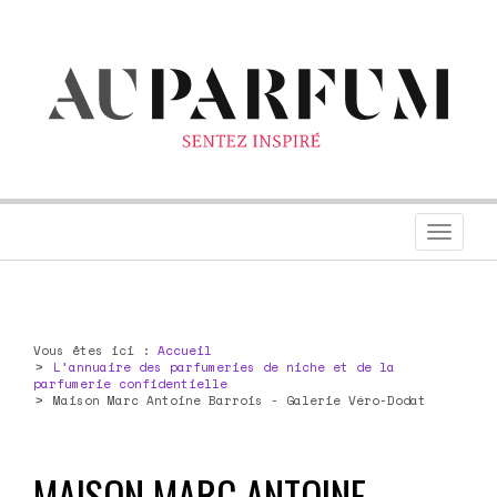
Toggl
navig
Vous êtes ici :
Accueil
L’annuaire des parfumeries de niche et de la
parfumerie confidentielle
Maison Marc Antoine Barrois - Galerie Véro-Dodat
MAISON MARC ANTOINE