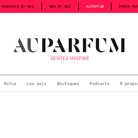
PODCASTS BY NEZ
MAG BY NEZ
AUPARFUM
PARIS PE
Actus
Les avis
Boutiques
Podcasts
À propo