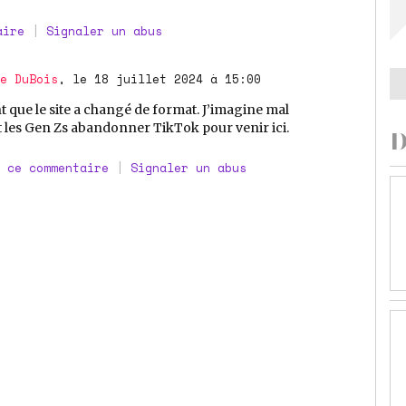
aire
|
Signaler un abus
e DuBois
, le 18 juillet 2024 à 15:00
nt que le site a changé de format. J’imagine mal
 les Gen Zs abandonner TikTok pour venir ici.
D
 ce commentaire
|
Signaler un abus