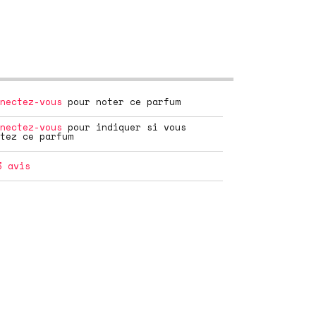
nectez-vous
pour noter ce parfum
nectez-vous
pour indiquer si vous
tez ce parfum
3
avis