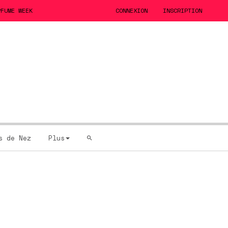
RFUME WEEK
CONNEXION
INSCRIPTION
s de Nez
Plus