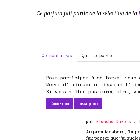
Ce parfum fait partie de la sélection de la
Commentaires
Qui le porte
Pour participer à ce forum, vous devez vous enregistrer au préalable.
Merci d’indiquer ci-dessous l’identifiant personnel qui vous a été fourni.
Si vous n’êtes pas enregistré, vo
Connexion
Inscription
par
Blanche DuBois
, 
Au premier abord, l’impr
fait penser que j’ai que