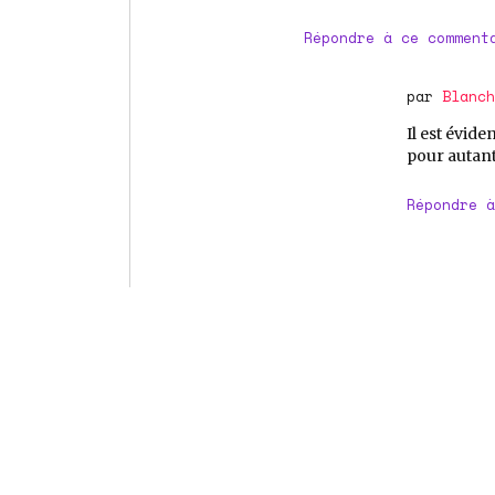
Répondre à ce comment
par
Blanch
Il est évide
pour autant
Répondre à