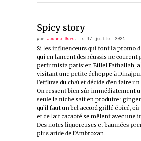
Spicy story
par
Jeanne Doré
, le 17 juillet 2024
Si les influenceurs qui font la promo 
qui en lancent des réussis ne courent 
perfumista parisien Billel Fathallah, a
visitant une petite échoppe à Dinajp
l’effluve du chaï et décide d’en faire u
On ressent bien sûr immédiatement un
seule la niche sait en produire : ging
qu’il faut un bel accord grillé épicé, o
et de lait cacaoté se mêlent avec une
Des notes liquoreuses et baumées prenn
plus aride de l’Ambroxan.