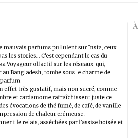
À
de mauvais parfums pullulent sur Insta, ceux
pas les stories… C’est cependant le cas du
ka Voyageur olfactif sur les réseaux, qui,
ur au Bangladesh, tombe sous le charme de
n parfum.
 effet très gustatif, mais non sucré, comme
embre et cardamome rafraîchissent juste ce
ù des évocations de thé fumé, de café, de vanille
 impression de chaleur crémeuse.
ent le relais, asséchées par l’assise boisée et