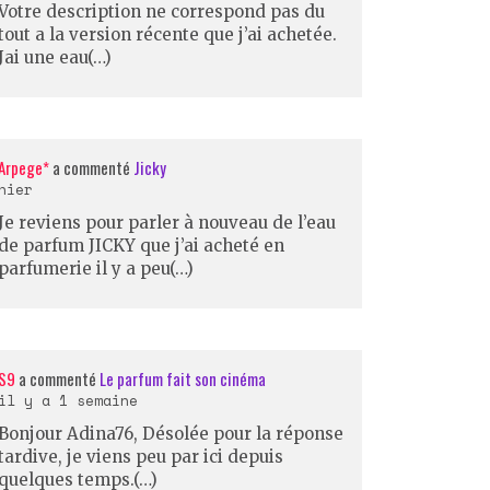
Votre description ne correspond pas du
tout a la version récente que j’ai achetée.
Jai une eau(…)
Arpege*
a commenté
Jicky
hier
Je reviens pour parler à nouveau de l’eau
de parfum JICKY que j’ai acheté en
parfumerie il y a peu(…)
S9
a commenté
Le parfum fait son cinéma
il y a 1 semaine
Bonjour Adina76, Désolée pour la réponse
tardive, je viens peu par ici depuis
quelques temps.(…)