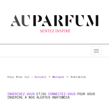
Toggl
navig
Vous êtes ici :
Accueil
Marques
Anatomica
INSCRIVEZ-VOUS
ET/OU
CONNECTEZ-VOUS
POUR VOUS
INSCRIRE À NOS ALERTES ANATOMICA