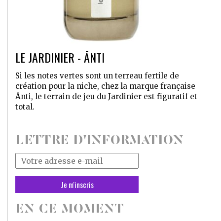
LE JARDINIER - ĀNTI
Si les notes vertes sont un terreau fertile de
création pour la niche, chez la marque française
Ānti, le terrain de jeu du Jardinier est figuratif et
total.
LETTRE D'INFORMATION
Votre
adresse
mail
*
EN CE MOMENT