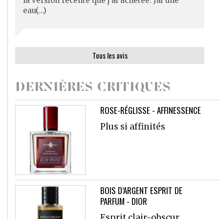
la version récente que j’ai achetée. Jai une
eau(…)
Tous les avis
DERNIÈRES CRITIQUES
ROSE-RÉGLISSE - AFFINESSENCE
Plus si affinités
BOIS D’ARGENT ESPRIT DE
PARFUM - DIOR
Esprit clair-obscur