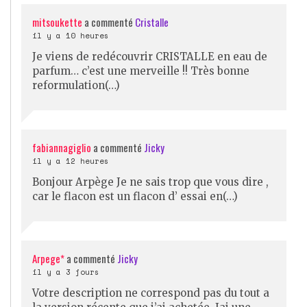
mitsoukette
a commenté
Cristalle
il y a 10 heures
Je viens de redécouvrir CRISTALLE en eau de
parfum… c’est une merveille !! Très bonne
reformulation(…)
fabiannagiglio
a commenté
Jicky
il y a 12 heures
Bonjour Arpège Je ne sais trop que vous dire ,
car le flacon est un flacon d’ essai en(…)
Arpege*
a commenté
Jicky
il y a 3 jours
Votre description ne correspond pas du tout a