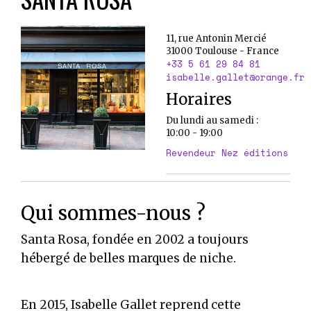
11, rue Antonin Mercié
31000
Toulouse
-
France
+33 5 61 29 84 81
isabelle.gallet@orange.fr
Horaires
Du lundi au samedi :
10:00 - 19:00
Revendeur Nez éditions
Qui sommes-nous ?
Santa Rosa, fondée en 2002 a toujours
hébergé de belles marques de niche.
En 2015, Isabelle Gallet reprend cette