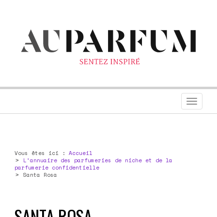
Toggl
navig
Vous êtes ici :
Accueil
L’annuaire des parfumeries de niche et de la
parfumerie confidentielle
Santa Rosa
SANTA ROSA