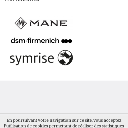
QUI SOMMES-NOUS ?
CONTACTER AUPARFUM
En poursuivant votre navigation sur ce site, vous acceptez
l’utilisation de cookies permettant de réaliser des statistiques