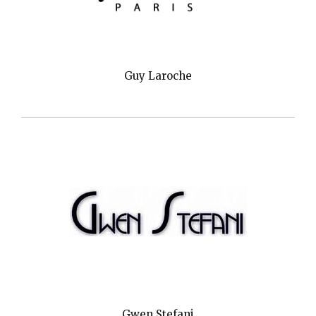
Guy Laroche
Gwen Stefani