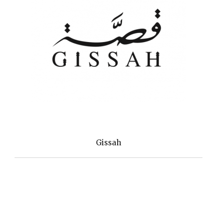
Gissah