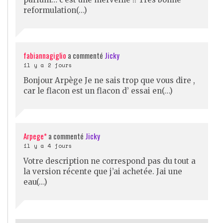
reformulation(…)
fabiannagiglio
a commenté
Jicky
il y a 2 jours
Bonjour Arpège Je ne sais trop que vous dire ,
car le flacon est un flacon d’ essai en(…)
Arpege*
a commenté
Jicky
il y a 4 jours
Votre description ne correspond pas du tout a
la version récente que j’ai achetée. Jai une
eau(…)