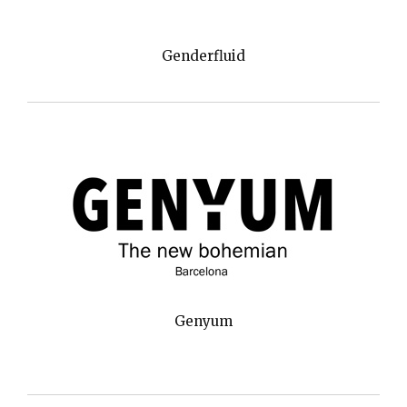
Genderfluid
Genyum