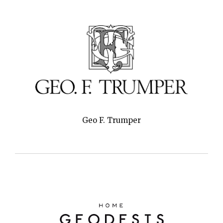
Geo F. Trumper