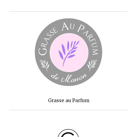
Grasse au Parfum