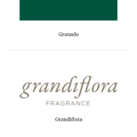
Granado
Grandiflora