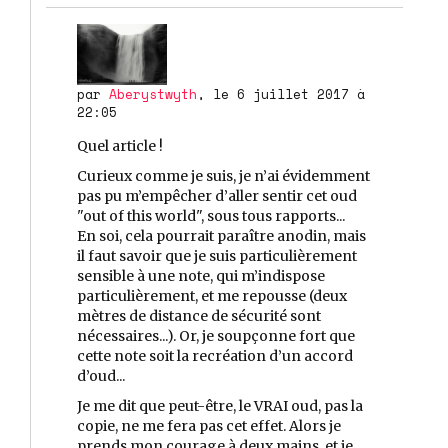
par
Aberystwyth
, le 6 juillet 2017 à
22:05
Quel article !
Curieux comme je suis, je n’ai évidemment
pas pu m’empêcher d’aller sentir cet oud
"out of this world", sous tous rapports...
En soi, cela pourrait paraître anodin, mais
il faut savoir que je suis particulièrement
sensible à une note, qui m’indispose
particulièrement, et me repousse (deux
mètres de distance de sécurité sont
nécessaires...). Or, je soupçonne fort que
cette note soit la recréation d’un accord
d’oud...
Je me dit que peut-être, le VRAI oud, pas la
copie, ne me fera pas cet effet. Alors je
prends mon courage à deux mains, et je