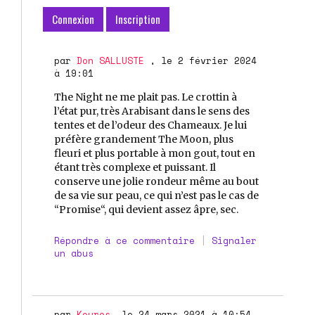
Connexion
Inscription
par
Don SALLUSTE
, le 2 février 2024
à 19:01
The Night ne me plait pas. Le crottin à
l’état pur, très Arabisant dans le sens des
tentes et de l’odeur des Chameaux. Je lui
préfère grandement The Moon, plus
fleuri et plus portable à mon gout, tout en
étant très complexe et puissant. Il
conserve une jolie rondeur même au bout
de sa vie sur peau, ce qui n’est pas le cas de
“Promise“, qui devient assez âpre, sec.
Répondre à ce commentaire
|
Signaler
un abus
par
Kouros
, le 24 mars 2021 à 10:54