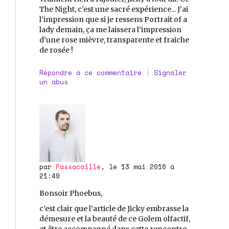
The Night, c’est une sacré expérience... J’ai
l’impression que si je ressens Portrait of a
lady demain, ça me laissera l’impression
d’une rose mièvre, transparente et fraiche
de rosée !
Répondre à ce commentaire
|
Signaler
un abus
par
Passacaille
, le 13 mai 2016 à
21:49
Bonsoir Phoebus,
c’est clair que l’article de Jicky embrasse la
démesure et la beauté de ce Golem olfactif,
et être accompagné dans cette rencontre