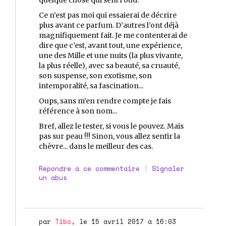
Ce n’est pas moi qui essaierai de décrire
plus avant ce parfum. D’autres l’ont déjà
magnifiquement fait. Je me contenterai de
dire que c’est, avant tout, une expérience,
une des Mille et une nuits (la plus vivante,
la plus réelle), avec sa beauté, sa cruauté,
son suspense, son exotisme, son
intemporalité, sa fascination...
Oups, sans m’en rendre compte je fais
référence à son nom...
Bref, allez le tester, si vous le pouvez. Mais
pas sur peau !!! Sinon, vous allez sentir la
chèvre... dans le meilleur des cas.
Répondre à ce commentaire
|
Signaler
un abus
par
Tibo
, le 15 avril 2017 à 16:03