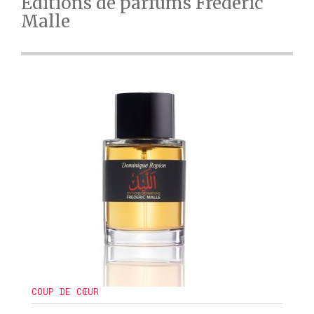
Éditions de parfums Frédéric
Malle
COUP DE CŒUR