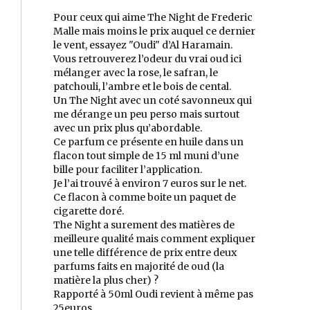
Pour ceux qui aime The Night de Frederic
Malle mais moins le prix auquel ce dernier
le vent, essayez "Oudi" d’Al Haramain.
Vous retrouverez l’odeur du vrai oud ici
mélanger avec la rose, le safran, le
patchouli, l’ambre et le bois de cental.
Un The Night avec un coté savonneux qui
me dérange un peu perso mais surtout
avec un prix plus qu’abordable.
Ce parfum ce présente en huile dans un
flacon tout simple de 15 ml muni d’une
bille pour faciliter l’application.
Je l’ai trouvé à environ 7 euros sur le net.
Ce flacon à comme boite un paquet de
cigarette doré.
The Night a surement des matières de
meilleure qualité mais comment expliquer
une telle différence de prix entre deux
parfums faits en majorité de oud (la
matière la plus cher) ?
Rapporté à 50ml Oudi revient à même pas
25euros.