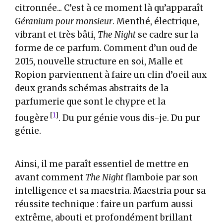
citronnée... C’est à ce moment là qu’apparaît
Géranium pour monsieur
. Menthé, électrique,
vibrant et très bâti,
The Night
se cadre sur la
forme de ce parfum. Comment d’un oud de
2015, nouvelle structure en soi, Malle et
Ropion parviennent à faire un clin d’oeil aux
deux grands schémas abstraits de la
parfumerie que sont le chypre et la
[
1
]
fougère
. Du pur génie vous dis-je. Du pur
génie.
Ainsi, il me paraît essentiel de mettre en
avant comment
The Night
flamboie par son
intelligence et sa maestria. Maestria pour sa
réussite technique : faire un parfum aussi
extrême, abouti et profondément brillant