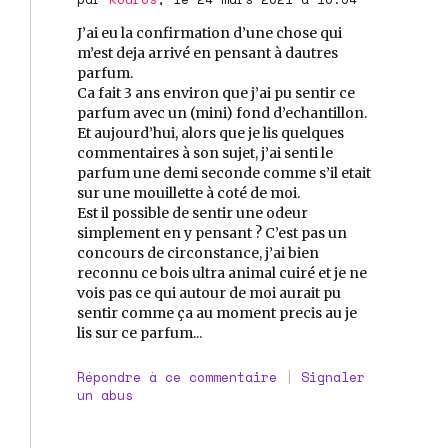
J’ai eu la confirmation d’une chose qui
m’est deja arrivé en pensant à dautres
parfum.
Ca fait 3 ans environ que j’ai pu sentir ce
parfum avec un (mini) fond d’echantillon.
Et aujourd’hui, alors que je lis quelques
commentaires à son sujet, j’ai senti le
parfum une demi seconde comme s’il etait
sur une mouillette à coté de moi.
Est il possible de sentir une odeur
simplement en y pensant ? C’est pas un
concours de circonstance, j’ai bien
reconnu ce bois ultra animal cuiré et je ne
vois pas ce qui autour de moi aurait pu
sentir comme ça au moment precis au je
lis sur ce parfum...
Répondre à ce commentaire
|
Signaler
un abus