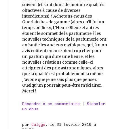
suivent (et sont donc de moindre qualités
olfactives à cause de diverses
interdictions) ? Achetons-nous des
Guerlain bas de gamme (alors qu’il fut un
temps où Jicky, L’Heure Bleue et autres
étaient le sommet de la parfumerie ? les
nouvelles techniques de la parfumerie ont
anéantie les anciens mythiques, qui, à mon
avis coûtent encore bien trop cher pour
un parfum qui dure une heure, et les
nouvelles créations comme celle-ci
atteignent des prix astronomiques, alors
que la qualité est probablement la même.
J’avoue que je ne sais plus que penser.
Quelqu’un pourrait peut-être m’éclairer.
Merci !
Répondre à ce commentaire
|
Signaler
un abus
par
Calygo
, le 21 février 2016 à