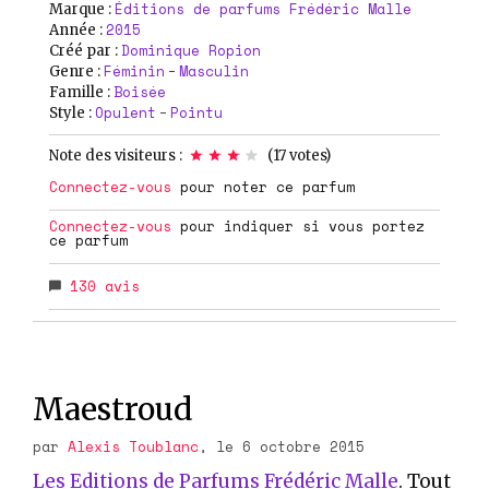
Éditions de parfums Frédéric Malle
Marque :
2015
Année :
Dominique Ropion
Créé par :
Féminin
Masculin
Genre :
-
Boisée
Famille :
Opulent
Pointu
Style :
-
Note des visiteurs :
(
17
votes)
Connectez-vous
pour noter ce parfum
Connectez-vous
pour indiquer si vous portez
ce parfum
130
avis
Maestroud
par
Alexis Toublanc
, le 6 octobre 2015
Les Editions de Parfums Frédéric Malle
. Tout