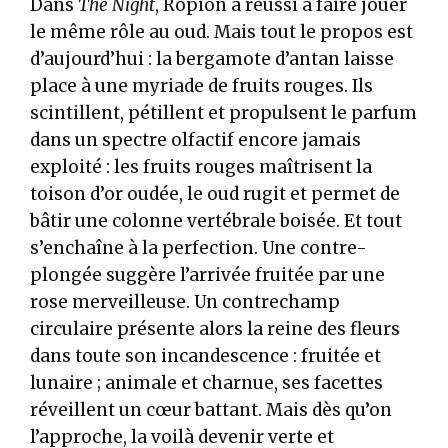
Dans
The Night
, Ropion a réussi à faire jouer
le même rôle au oud. Mais tout le propos est
d’aujourd’hui : la bergamote d’antan laisse
place à une myriade de fruits rouges. Ils
scintillent, pétillent et propulsent le parfum
dans un spectre olfactif encore jamais
exploité : les fruits rouges maîtrisent la
toison d’or oudée, le oud rugit et permet de
bâtir une colonne vertébrale boisée. Et tout
s’enchaîne à la perfection. Une contre-
plongée suggère l’arrivée fruitée par une
rose merveilleuse. Un contrechamp
circulaire présente alors la reine des fleurs
dans toute son incandescence : fruitée et
lunaire ; animale et charnue, ses facettes
réveillent un cœur battant. Mais dès qu’on
l’approche, la voilà devenir verte et