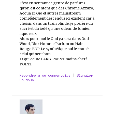
C’est en sentant ce genre de parfums
qu’on est content que des Chrome Azzaro,
Acqua Di Gio et autres mainstream
complètement descendus ici existent car à
choisir, dans un train blindé, je préfère du
sucré et du iodé qu’une odeur de fumier
liquoreux !
Alors pour moi le Oud ça sera dans Oud
Wood, Dior Homme Parfum ou Habit
Rouge EDP. Le synthétique oui le coupé,
celui qui sent bon !
Et qui coute LARGEMENT moins cher !
POINT.
Répondre à ce commentaire
|
Signaler
un abus