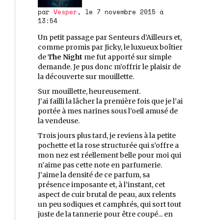
par
Vesper
, le 7 novembre 2015 à
13:54
Un petit passage par Senteurs d’Ailleurs et,
comme promis par Jicky, le luxueux boîtier
de
The Night
me fut apporté sur simple
demande. Je pus donc m’offrir le plaisir de
la découverte sur mouillette.
Sur mouillette, heureusement.
J’ai failli la lâcher la première fois que je l’ai
portée à mes narines sous l’oeil amusé de
la vendeuse.
Trois jours plus tard, je reviens à la petite
pochette et la rose structurée qui s’offre a
mon nez est réellement belle pour moi qui
n’aime pas cette note en parfumerie.
J’aime la densité de ce parfum, sa
présence imposante et, à l’instant, cet
aspect de cuir brutal de peau, aux relents
un peu sodiques et camphrés, qui sort tout
juste de la tannerie pour être coupé... en