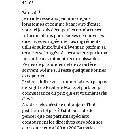
19:26
Bonsoir !
Je m’intéresse aux parfums depuis
longtemps et comme beaucoup d’entre
vous ici je suis déçu par les nombreuses
reformulations pour causes de nouvelles
directives européenne. Les ingrédients
utilisés aujourd’hui enlèvent au parfum sa
tenue et sa longévité. Les anciens parfums
ne sont plus vraiment reconnaissables.
Pertes de profondeur et de caractère
souvent. Même si il reste quelques bonnes
exceptions.
Je viens de lire vos commentaires à propos
de Night de Frederic Malle, et j’ai bien pris
connaissance du prix qui est vraiment très
élevé...
A votre avis qu’est ce qui, aujourd’hui,
justifie un tel prix ? Est-il possible de
penser que ces parfums spéciaux
contournent les directives européennes,
alors que ceux à 100 ou 200 Euros les