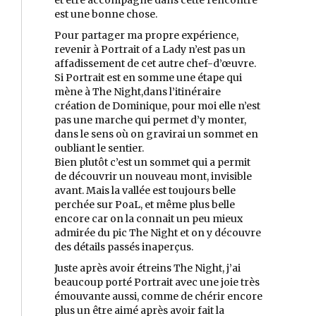
est une bonne chose.
Pour partager ma propre expérience,
revenir à Portrait of a Lady n’est pas un
affadissement de cet autre chef-d’œuvre.
Si Portrait est en somme une étape qui
mène à The Night,dans l’itinéraire
création de Dominique, pour moi elle n’est
pas une marche qui permet d’y monter,
dans le sens où on gravirai un sommet en
oubliant le sentier.
Bien plutôt c’est un sommet qui a permit
de découvrir un nouveau mont, invisible
avant. Mais la vallée est toujours belle
perchée sur PoaL, et même plus belle
encore car on la connait un peu mieux
admirée du pic The Night et on y découvre
des détails passés inaperçus.
Juste après avoir étreins The Night, j’ai
beaucoup porté Portrait avec une joie très
émouvante aussi, comme de chérir encore
plus un être aimé après avoir fait la