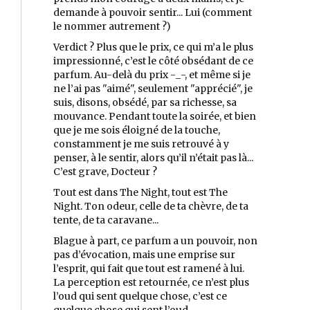
demande à pouvoir sentir... Lui (comment
le nommer autrement ?)
Verdict ? Plus que le prix, ce qui m’a le plus
impressionné, c’est le côté obsédant de ce
parfum. Au-delà du prix -_-, et même si je
ne l’ai pas "aimé", seulement "apprécié", je
suis, disons, obsédé, par sa richesse, sa
mouvance. Pendant toute la soirée, et bien
que je me sois éloigné de la touche,
constamment je me suis retrouvé à y
penser, à le sentir, alors qu’il n’était pas là...
C’est grave, Docteur ?
Tout est dans The Night, tout est The
Night. Ton odeur, celle de ta chèvre, de ta
tente, de ta caravane...
Blague à part, ce parfum a un pouvoir, non
pas d’évocation, mais une emprise sur
l’esprit, qui fait que tout est ramené à lui.
La perception est retournée, ce n’est plus
l’oud qui sent quelque chose, c’est ce
quelque chose qui sent l’oud.