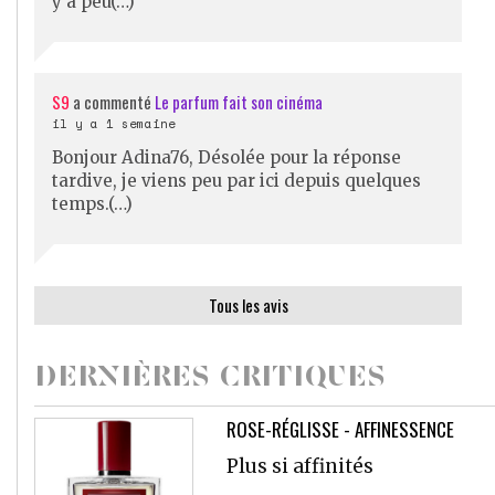
y a peu(…)
S9
a commenté
Le parfum fait son cinéma
il y a 1 semaine
Bonjour Adina76, Désolée pour la réponse
tardive, je viens peu par ici depuis quelques
temps.(…)
Tous les avis
DERNIÈRES CRITIQUES
ROSE-RÉGLISSE - AFFINESSENCE
Plus si affinités