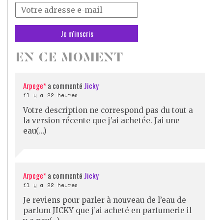
Votre
adresse
mail
*
EN CE MOMENT
Arpege*
a commenté
Jicky
il y a 22 heures
Votre description ne correspond pas du tout a
la version récente que j’ai achetée. Jai une
eau(…)
Arpege*
a commenté
Jicky
il y a 22 heures
Je reviens pour parler à nouveau de l’eau de
parfum JICKY que j’ai acheté en parfumerie il