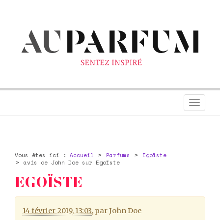
Toggl
navig
Vous êtes ici :
Accueil
Parfums
Egoïste
avis de John Doe sur Egoïste
EGOÏSTE
14 février 2019, 13:03
,
par
John Doe