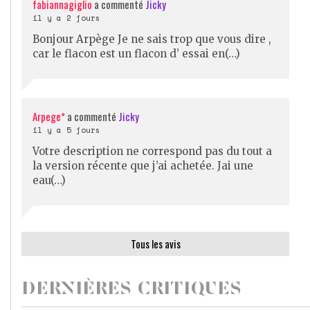
fabiannagiglio
a commenté
Jicky
il y a 2 jours
Bonjour Arpège Je ne sais trop que vous dire ,
car le flacon est un flacon d’ essai en(…)
Arpege*
a commenté
Jicky
il y a 5 jours
Votre description ne correspond pas du tout a
la version récente que j’ai achetée. Jai une
eau(…)
Tous les avis
DERNIÈRES CRITIQUES