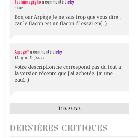
fabiannagiglio
a commenté
Jicky
hier
Bonjour Arpège Je ne sais trop que vous dire ,
car le flacon est un flacon d’ essai en(…)
Arpege*
a commenté
Jicky
il y a 3 jours
Votre description ne correspond pas du tout a
la version récente que j’ai achetée. Jai une
eau(…)
Tous les avis
DERNIÈRES CRITIQUES