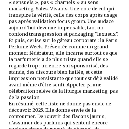
« sensuels », pas « charnels » au sens
marketing. Sales. Vivants. Une note de cul qui
transpire la vérité, celle des corps après usage,
pas après validation focus group. Une audace
aujourd’hui devenue impensable, tant on
confond transgression et packaging "luxueux".
Et puis, cerise sur le gâteau corporate : la Paris
Perfume Week. Présentée comme un grand
moment fédérateur, elle incarne surtout ce que
la parfumerie a de plus triste quand elle se
regarde trop : un entre-soi sponsorisé, des
stands, des discours bien huilés, et cette
impression persistante que tout est déjà validé
avant même d’être senti. Appeler ça une
célébration relève de la liturgie marketing, pas
de la passion.
En résumé, cette liste ne donne pas envie de
découvrir 2025. Elle donne envie de la
contourner. De rouvrir des flacons jaunis,
d’assumer des parfums qui sentent encore
quelque chose de risqué, de charnel, de