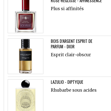
ROSE-RÉGLISSE - AFFINESSENCE
Plus si affinités
BOIS D’ARGENT ESPRIT DE
PARFUM - DIOR
Esprit clair-obscur
LAZULIO - DIPTYQUE
Rhubarbe sous acides