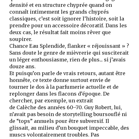
densité et en structure chyprée quand on
connaît intimement les grands chyprés
classiques, c’est soit ignorer l’histoire, soit la
prendre pour un accessoire décoratif. Dans les
deux cas, le résultat fait moins rêver que
soupirer.
Chance Eau Splendide, flanker « réjouissant » ?
Sans doute le genre de mièvrerie qui susciterait
un léger enthousiasme, rien de plus... si j’avais
douze ans.
Et puisqu’on parle de vrais retours, autant être
honnête, ce texte donne surtout envie de
tourner le dos à la parfumerie actuelle et de
replonger dans les flacons d’époque. De
chercher, par exemple, un extrait
de Calèche des années 60–70. Guy Robert, lui,
n’avait pas besoin de storytelling boursouflé ni
de “tops” annuels pour être subversif. Il
glissait, au milieu d’un bouquet impeccable, des
muscs volontairement troubles. Pas