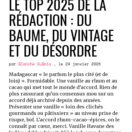
LE TOP 2025 DE LA
RÉDACTION : DU
BAUME, DU VINTAGE
ET DU DÉSORDRE
par
Blanche DuBois
, le 24 janvier 2026
Madagascar « le parfum le plus cité (et de
loin) ». Formidable. Une vanille au rhum et au
cacao qui met tout le monde d’accord. Rien de
plus rassurant qu’un consensus mou sur un
accord déjà archivé depuis des années.
Présenter une vanille « loin des clichés
gourmands ou pâtissiers » au niveau prise de
risque, bof. L’accord rhum–cacao–épices, on le
connaît par cœur, merci. Vanille Havane des