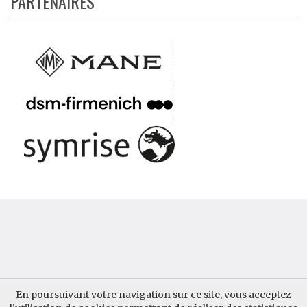
PARTENAIRES
QUI SOMMES-NOUS ?
CONTACTER AUPARFUM
En poursuivant votre navigation sur ce site, vous acceptez