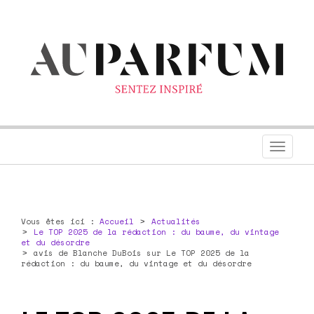
Toggl
navig
Vous êtes ici :
Accueil
Actualités
Le TOP 2025 de la rédaction : du baume, du vintage
et du désordre
avis de Blanche DuBois sur Le TOP 2025 de la
rédaction : du baume, du vintage et du désordre