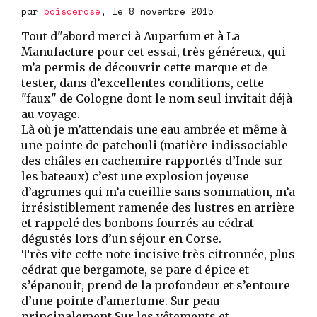
par
boisderose
, le 8 novembre 2015
Tout d"abord merci à Auparfum et à La
Manufacture pour cet essai, très généreux, qui
m’a permis de découvrir cette marque et de
tester, dans d’excellentes conditions, cette
"faux" de Cologne dont le nom seul invitait déjà
au voyage.
Là où je m’attendais une eau ambrée et même à
une pointe de patchouli (matière indissociable
des châles en cachemire rapportés d’Inde sur
les bateaux) c’est une explosion joyeuse
d’agrumes qui m’a cueillie sans sommation, m’a
irrésistiblement ramenée des lustres en arrière
et rappelé des bonbons fourrés au cédrat
dégustés lors d’un séjour en Corse.
Très vite cette note incisive très citronnée, plus
cédrat que bergamote, se pare d épice et
s’épanouit, prend de la profondeur et s’entoure
d’une pointe d’amertume. Sur peau
principalement.Sur les vêtements et