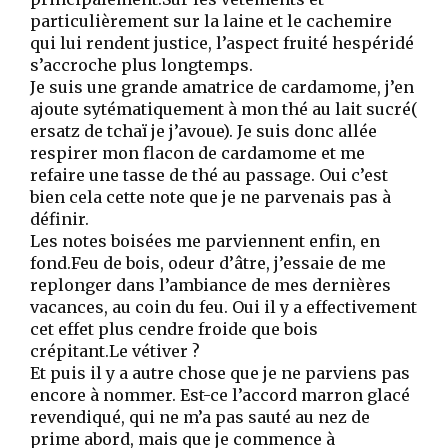
particulièrement sur la laine et le cachemire
qui lui rendent justice, l’aspect fruité hespéridé
s’accroche plus longtemps.
Je suis une grande amatrice de cardamome, j’en
ajoute sytématiquement à mon thé au lait sucré(
ersatz de tchaï je j’avoue). Je suis donc allée
respirer mon flacon de cardamome et me
refaire une tasse de thé au passage. Oui c’est
bien cela cette note que je ne parvenais pas à
définir.
Les notes boisées me parviennent enfin, en
fond.Feu de bois, odeur d’âtre, j’essaie de me
replonger dans l’ambiance de mes dernières
vacances, au coin du feu. Oui il y a effectivement
cet effet plus cendre froide que bois
crépitant.Le vétiver ?
Et puis il y a autre chose que je ne parviens pas
encore à nommer. Est-ce l’accord marron glacé
revendiqué, qui ne m’a pas sauté au nez de
prime abord, mais que je commence à