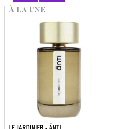
À LA UNE
LE JARDINIER - ĀNTI