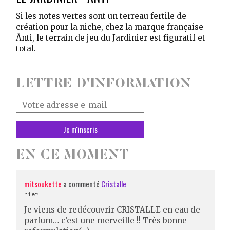
Si les notes vertes sont un terreau fertile de
création pour la niche, chez la marque française
Ānti, le terrain de jeu du Jardinier est figuratif et
total.
LETTRE D'INFORMATION
Votre
adresse
mail
*
EN CE MOMENT
mitsoukette
a commenté
Cristalle
hier
Je viens de redécouvrir CRISTALLE en eau de
parfum… c’est une merveille !! Très bonne