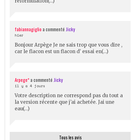
reformulation(…)
fabiannagiglio
a commenté
Jicky
hier
Bonjour Arpège Je ne sais trop que vous dire ,
car le flacon est un flacon d’ essai en(…)
Arpege*
a commenté
Jicky
il y a 4 jours
Votre description ne correspond pas du tout a
la version récente que j’ai achetée. Jai une
eau(…)
Tous les avis