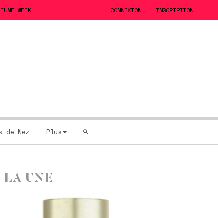
RFUME WEEK
CONNEXION
INSCRIPTION
s de Nez
Plus
 LA UNE