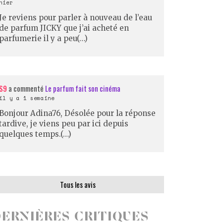
hier
Je reviens pour parler à nouveau de l’eau
de parfum JICKY que j’ai acheté en
parfumerie il y a peu(…)
S9
a commenté
Le parfum fait son cinéma
il y a 1 semaine
Bonjour Adina76, Désolée pour la réponse
tardive, je viens peu par ici depuis
quelques temps.(…)
Tous les avis
ERNIÈRES CRITIQUES