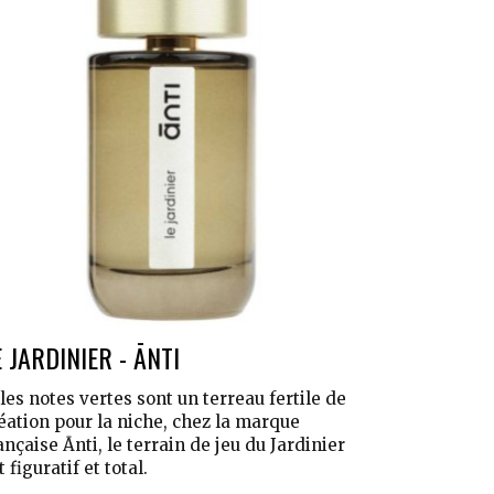
E JARDINIER - ĀNTI
 les notes vertes sont un terreau fertile de
éation pour la niche, chez la marque
ançaise Ānti, le terrain de jeu du Jardinier
t figuratif et total.