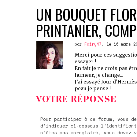
UN BOUQUET FLORA
PRINTANIER, COMP
par
Fairy47
, le 16 mars 2
Merci pour ces suggestion
essayer !
En fait je ne crois pas ê
humeur, je change...
J’ai essayé Jour d’Hermès 
peau je pense !
VOTRE RÉPONSE
Pour participer à ce forum, vous devez vous enregistrer au préalable. Merci
d’indiquer ci-dessous l’identifiant personnel 
n’êtes pas enregistré, vous devez v