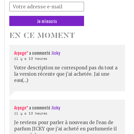
Votre
adresse
mail
*
EN CE MOMENT
Arpege*
a commenté
Jicky
il y a 13 heures
Votre description ne correspond pas du tout a
la version récente que j’ai achetée. Jai une
eau(…)
Arpege*
a commenté
Jicky
il y a 13 heures
Je reviens pour parler à nouveau de l’eau de
parfum JICKY que j’ai acheté en parfumerie il