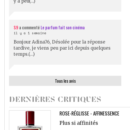
y a peu(…)
S9
a commenté
Le parfum fait son cinéma
il y a 1 semaine
Bonjour Adina76, Désolée pour la réponse
tardive, je viens peu par ici depuis quelques
temps.(…)
Tous les avis
DERNIÈRES CRITIQUES
ROSE-RÉGLISSE - AFFINESSENCE
Plus si affinités