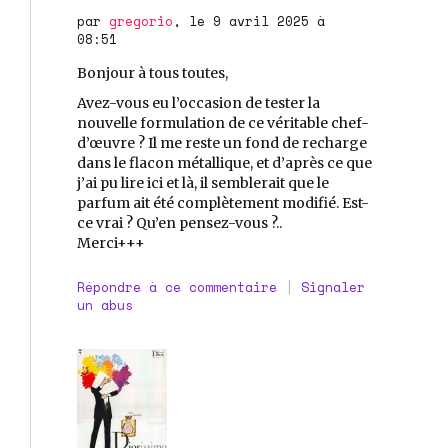
par
gregorio
, le 9 avril 2025 à
08:51
Bonjour à tous toutes,
Avez-vous eu l’occasion de tester la
nouvelle formulation de ce véritable chef-
d’œuvre ? Il me reste un fond de recharge
dans le flacon métallique, et d’après ce que
j’ai pu lire ici et là, il semblerait que le
parfum ait été complètement modifié. Est-
ce vrai ? Qu’en pensez-vous ?..
Merci+++
Répondre à ce commentaire
|
Signaler
un abus