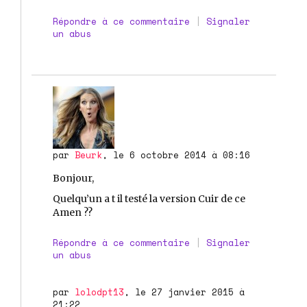
Répondre à ce commentaire
|
Signaler
un abus
par
Beurk
, le 6 octobre 2014 à 08:16
Bonjour,
Quelqu’un a t il testé la version Cuir de ce
Amen ??
Répondre à ce commentaire
|
Signaler
un abus
par
lolodpt13
, le 27 janvier 2015 à
21:22