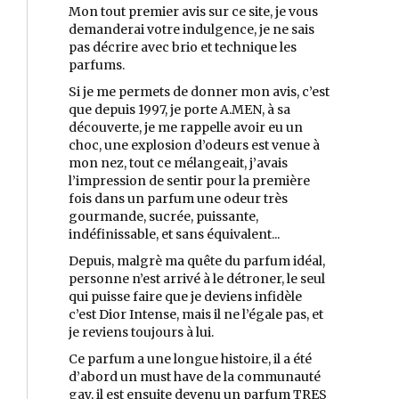
Mon tout premier avis sur ce site, je vous
demanderai votre indulgence, je ne sais
pas décrire avec brio et technique les
parfums.
Si je me permets de donner mon avis, c’est
que depuis 1997, je porte A.MEN, à sa
découverte, je me rappelle avoir eu un
choc, une explosion d’odeurs est venue à
mon nez, tout ce mélangeait, j’avais
l’impression de sentir pour la première
fois dans un parfum une odeur très
gourmande, sucrée, puissante,
indéfinissable, et sans équivalent...
Depuis, malgrè ma quête du parfum idéal,
personne n’est arrivé à le détroner, le seul
qui puisse faire que je deviens infidèle
c’est Dior Intense, mais il ne l’égale pas, et
je reviens toujours à lui.
Ce parfum a une longue histoire, il a été
d’abord un must have de la communauté
gay, il est ensuite devenu un parfum TRES