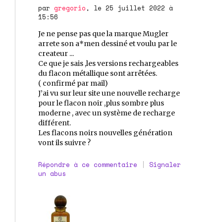
par
gregorio
, le 25 juillet 2022 à
15:56
Je ne pense pas que la marque Mugler
arrete son a*men dessiné et voulu par le
createur ...
Ce que je sais ,les versions rechargeables
du flacon métallique sont arrêtées.
( confirmé par mail)
J’ai vu sur leur site une nouvelle recharge
pour le flacon noir ,plus sombre plus
moderne , avec un système de recharge
différent.
Les flacons noirs nouvelles génération
vont ils suivre ?
Répondre à ce commentaire
|
Signaler
un abus