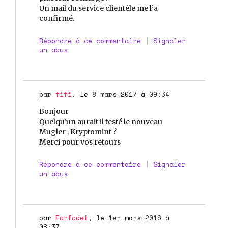
Un mail du service clientèle me l’a
confirmé.
Répondre à ce commentaire
|
Signaler
un abus
par
fifi
, le 8 mars 2017 à 09:34
Bonjour
Quelqu’un aurait il testé le nouveau
Mugler , Kryptomint ?
Merci pour vos retours
Répondre à ce commentaire
|
Signaler
un abus
par
Farfadet
, le 1er mars 2016 à
08:37