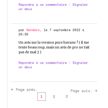
Répondre à ce commentaire
|
Signaler
un abus
par
Sendero
, le 7 septembre 2012 à
20:30
Un avis sur la version pure havane ? ( il me
tente beaucoup, mais un avis de pro ne fait
pas de mal ;) )
Répondre à ce commentaire
|
Signaler
un abus
Page préc.
Page suiv.
1
2
3