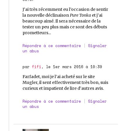
J’ai très récemment eu l’occasion de sentir
la nouvelle déclinaison
Pure Tonka
et j’ai
beaucoup aimé. Il sera nécessaire de la
tester un peu plus mais ce sont des débuts
prometteurs...
Répondre à ce commentaire
|
Signaler
un abus
par
fifi
, le 1er mars 2016 à 10:39
Farfadet, moi je l’ai acheté sur le site
Mugler, il sent effectivement très bon, suis
curieux et impatient de lire d’autres avis.
Répondre à ce commentaire
|
Signaler
un abus