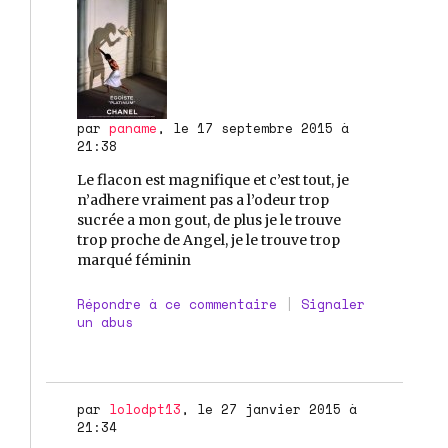
par
paname
, le 17 septembre 2015 à
21:38
Le flacon est magnifique et c’est tout, je
n’adhere vraiment pas a l’odeur trop
sucrée a mon gout, de plus je le trouve
trop proche de Angel, je le trouve trop
marqué féminin
Répondre à ce commentaire
|
Signaler
un abus
par
lolodpt13
, le 27 janvier 2015 à
21:34