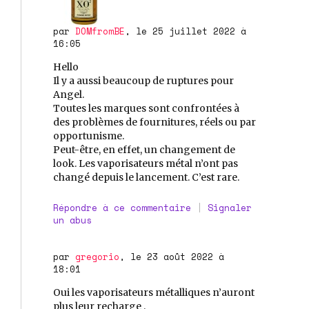
par
DOMfromBE
, le 25 juillet 2022 à
16:05
Hello
Il y a aussi beaucoup de ruptures pour
Angel.
Toutes les marques sont confrontées à
des problèmes de fournitures, réels ou par
opportunisme.
Peut-être, en effet, un changement de
look. Les vaporisateurs métal n’ont pas
changé depuis le lancement. C’est rare.
Répondre à ce commentaire
|
Signaler
un abus
par
gregorio
, le 23 août 2022 à
18:01
Oui les vaporisateurs métalliques n’auront
plus leur recharge .