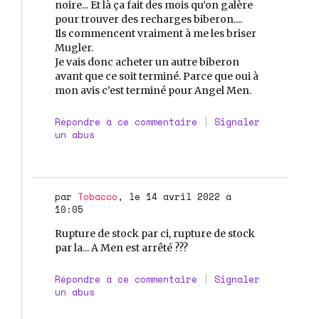
noire... Et là ça fait des mois qu’on galère
pour trouver des recharges biberon....
Ils commencent vraiment à me les briser
Mugler.
Je vais donc acheter un autre biberon
avant que ce soit terminé. Parce que oui à
mon avis c’est terminé pour Angel Men.
Répondre à ce commentaire
|
Signaler
un abus
par
Tobacco
, le 14 avril 2022 à
10:05
Rupture de stock par ci, rupture de stock
par la... A Men est arrêté ???
Répondre à ce commentaire
|
Signaler
un abus