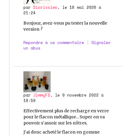
par
Diorissimo
, le 18 mai 2026 à
21:24
Bonjour, avez-vous pu tester la nouvelle
version ?
Répondre à ce commentaire
|
Signaler
un abus
par
JimmyFD
, le 9 novembre 2022 à
18:59
Effectivement plus de recharge en verre
pour le flacon métallique... Super on va
pouvoir s’assoir sur les nôtres.
J’ai donc acheté le flacon en gomme