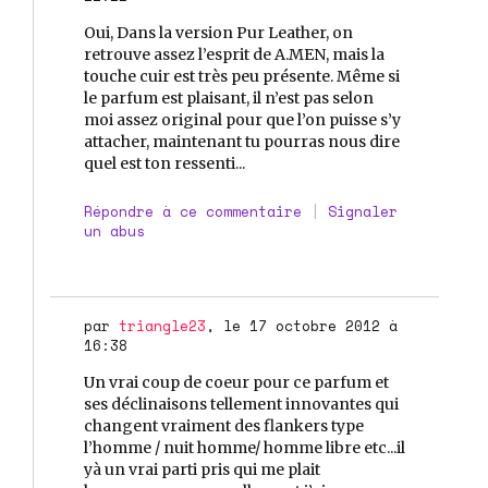
Oui, Dans la version Pur Leather, on
retrouve assez l’esprit de A.MEN, mais la
touche cuir est très peu présente. Même si
le parfum est plaisant, il n’est pas selon
moi assez original pour que l’on puisse s’y
attacher, maintenant tu pourras nous dire
quel est ton ressenti...
Répondre à ce commentaire
|
Signaler
un abus
par
triangle23
, le 17 octobre 2012 à
16:38
Un vrai coup de coeur pour ce parfum et
ses déclinaisons tellement innovantes qui
changent vraiment des flankers type
l’homme / nuit homme/ homme libre etc...il
yà un vrai parti pris qui me plait