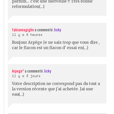
parfum… c’est une merveille !! Très bonne
reformulation(…)
fabiannagiglio
a commenté
Jicky
il y a 4 heures
Bonjour Arpège Je ne sais trop que vous dire ,
car le flacon est un flacon d’ essai en(…)
Arpege*
a commenté
Jicky
il y a 3 jours
Votre description ne correspond pas du tout a
la version récente que j’ai achetée. Jai une
eau(…)